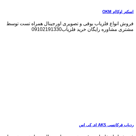
اسکنر اوکاام OKM
فروش انواع فلزیاب بوقی و تصویری اورجینال همراه تست توسط
مشتری مشاوره رایگان خرید فلزیاب09102191330
ردیاب فرکانسی AKS ای کی اس