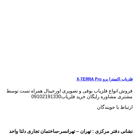
فلزیاب اکسترا پرو X-TERRA Pro
فروش انواع فلزیاب بوقی و تصویری اورجینال همراه تست توسط
مشتری مشاوره رایگان خرید فلزیاب09102191330
ارتباط با جویندگان
نشانی دفتر مرکزی : تهران – تهرانسر-ساختمان تجاری دلتا واحد