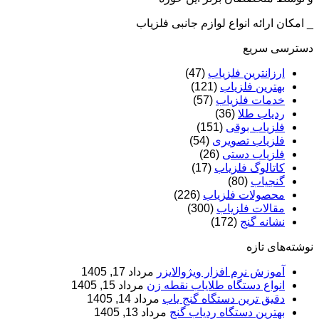
_ امکان ارائه انواع لوازم جانبی فلزیاب
دسترسی سریع
ارزانترین فلزیاب
(47)
بهترین فلزیاب
(121)
خدمات فلزیاب
(57)
ردیاب طلا
(36)
فلزیاب بوقی
(151)
فلزیاب تصویری
(54)
فلزیاب دستی
(26)
کاتالوگ فلزیاب
(17)
گنجیاب
(80)
محصولات فلزیاب
(226)
مقالات فلزیاب
(300)
نشانه گنج
(172)
نوشته‌های تازه
آموزش نرم‌ افزار ویژوالایزر
مرداد 17, 1405
انواع دستگاه طلایاب نقطه زن
مرداد 15, 1405
دقیق ترین دستگاه گنج یاب
مرداد 14, 1405
بهترین دستگاه ردیاب گنج
مرداد 13, 1405