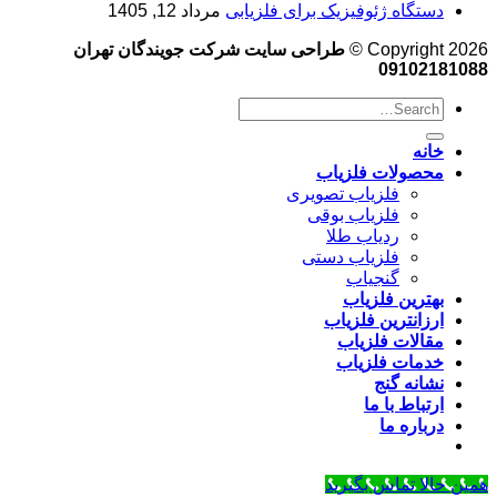
دستگاه ژئوفیزیک برای فلزیابی
مرداد 12, 1405
Copyright 2026 ©
طراحی سایت شرکت جویندگان تهران
09102181088
خانه
محصولات فلزیاب
فلزیاب تصویری
فلزیاب بوقی
ردیاب طلا
فلزیاب دستی
گنجیاب
بهترین فلزیاب
ارزانترین فلزیاب
مقالات فلزیاب
خدمات فلزیاب
نشانه گنج
ارتباط با ما
درباره ما
همین حالا تماس بگیرید