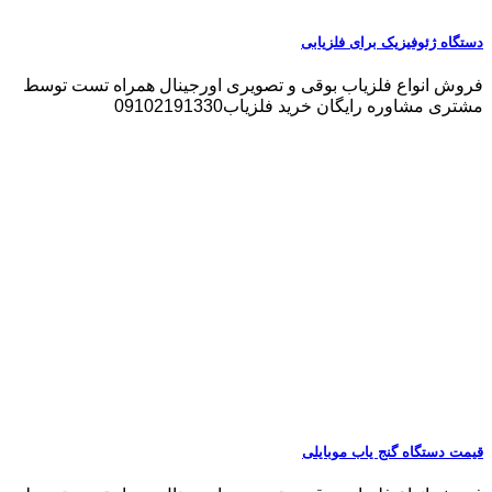
دستگاه ژئوفیزیک برای فلزیابی
فروش انواع فلزیاب بوقی و تصویری اورجینال همراه تست توسط
مشتری مشاوره رایگان خرید فلزیاب09102191330
قیمت دستگاه گنج یاب موبایلی