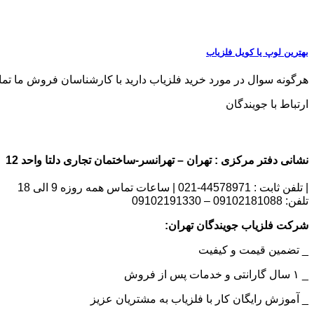
بهترین لوپ یا کویل فلزیاب
هرگونه سوال در مورد خرید فلزیاب دارید با کارشناسان فروش ما تماس بگیری
ارتباط با جویندگان
نشانی دفتر مرکزی : تهران – تهرانسر-ساختمان تجاری دلتا واحد 12 | شماره تماس : 09102181088
| تلفن ثابت : 44578971-021 | ساعات تماس همه روزه 9 الی 18
تلفن: 09102181088 – 09102191330
شرکت فلزیاب جویندگان تهران:
_ تضمین قیمت و کیفیت
_ ۱ سال گارانتی و خدمات پس از فروش
_ آموزش رایگان کار با فلزیاب به مشتریان عزیز