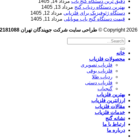
دقیق ترین دستگاه گنج یاب
مرداد 14, 1405
بهترین دستگاه ردیاب گنج
مرداد 13, 1405
دستگاه ژئوفیزیک برای فلزیابی
مرداد 12, 1405
قیمت دستگاه گنج یاب موبایلی
مرداد 11, 1405
Copyright 2026 ©
طراحی سایت شرکت جویندگان تهران 09102181088
خانه
محصولات فلزیاب
فلزیاب تصویری
فلزیاب بوقی
ردیاب طلا
فلزیاب دستی
گنجیاب
بهترین فلزیاب
ارزانترین فلزیاب
مقالات فلزیاب
خدمات فلزیاب
نشانه گنج
ارتباط با ما
درباره ما