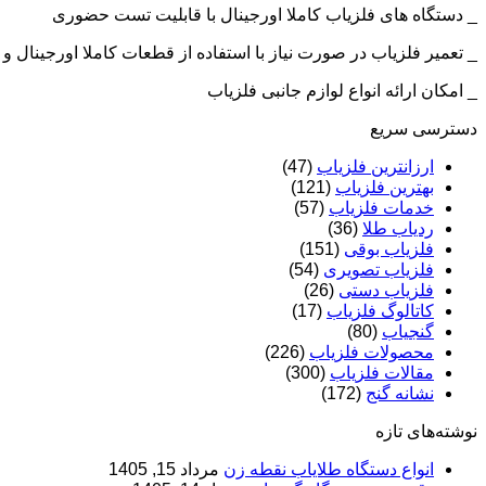
_ دستگاه های فلزیاب کاملا اورجینال با قابلیت تست حضوری
_ تعمیر فلزیاب در صورت نیاز با استفاده از قطعات کاملا اورجینال
_ امکان ارائه انواع لوازم جانبی فلزیاب
دسترسی سریع
ارزانترین فلزیاب
(47)
بهترین فلزیاب
(121)
خدمات فلزیاب
(57)
ردیاب طلا
(36)
فلزیاب بوقی
(151)
فلزیاب تصویری
(54)
فلزیاب دستی
(26)
کاتالوگ فلزیاب
(17)
گنجیاب
(80)
محصولات فلزیاب
(226)
مقالات فلزیاب
(300)
نشانه گنج
(172)
نوشته‌های تازه
انواع دستگاه طلایاب نقطه زن
مرداد 15, 1405