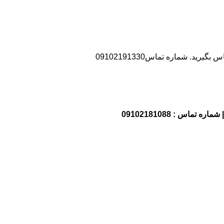
د. شماره تماس09102191330