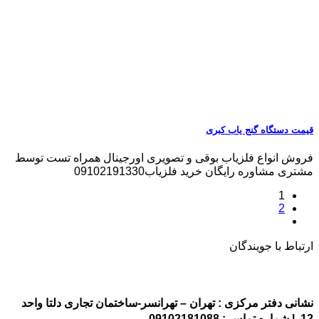
قیمت دستگاه گنج یاب کبری
فروش انواع فلزیاب بوقی و تصویری اورجینال همراه تست توسط
مشتری مشاوره رایگان خرید فلزیاب09102191330
1
2
ارتباط با جویندگان
نشانی دفتر مرکزی : تهران – تهرانسر-ساختمان تجاری دلتا واحد
12 | شماره تماس : 09102181088