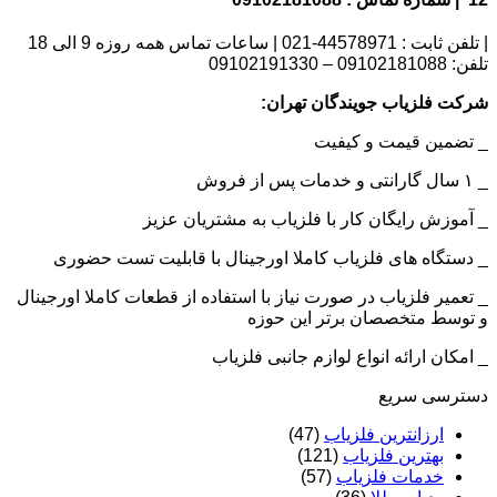
| تلفن ثابت : 44578971-021 | ساعات تماس همه روزه 9 الی 18
تلفن: 09102181088 – 09102191330
شرکت فلزیاب جویندگان تهران:
_ تضمین قیمت و کیفیت
_ ۱ سال گارانتی و خدمات پس از فروش
_ آموزش رایگان کار با فلزیاب به مشتریان عزیز
_ دستگاه های فلزیاب کاملا اورجینال با قابلیت تست حضوری
_ تعمیر فلزیاب در صورت نیاز با استفاده از قطعات کاملا اورجینال
و توسط متخصصان برتر این حوزه
_ امکان ارائه انواع لوازم جانبی فلزیاب
دسترسی سریع
ارزانترین فلزیاب
(47)
بهترین فلزیاب
(121)
خدمات فلزیاب
(57)