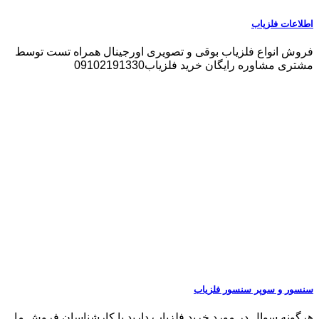
اطلاعات فلزیاب
فروش انواع فلزیاب بوقی و تصویری اورجینال همراه تست توسط
مشتری مشاوره رایگان خرید فلزیاب09102191330
سنسور و سوپر سنسور فلزیاب
هرگونه سوال در مورد خرید فلزیاب دارید با کارشناسان فروش ما