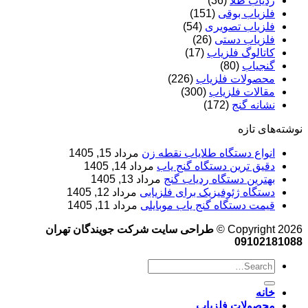
ردیاب طلا
(36)
فلزیاب بوقی
(151)
فلزیاب تصویری
(54)
فلزیاب دستی
(26)
کاتالوگ فلزیاب
(17)
گنجیاب
(80)
محصولات فلزیاب
(226)
مقالات فلزیاب
(300)
نشانه گنج
(172)
نوشته‌های تازه
انواع دستگاه طلایاب نقطه زن
مرداد 15, 1405
دقیق ترین دستگاه گنج یاب
مرداد 14, 1405
بهترین دستگاه ردیاب گنج
مرداد 13, 1405
دستگاه ژئوفیزیک برای فلزیابی
مرداد 12, 1405
قیمت دستگاه گنج یاب موبایلی
مرداد 11, 1405
Copyright 2026 ©
طراحی سایت شرکت جویندگان تهران
09102181088
خانه
محصولات فلزیاب