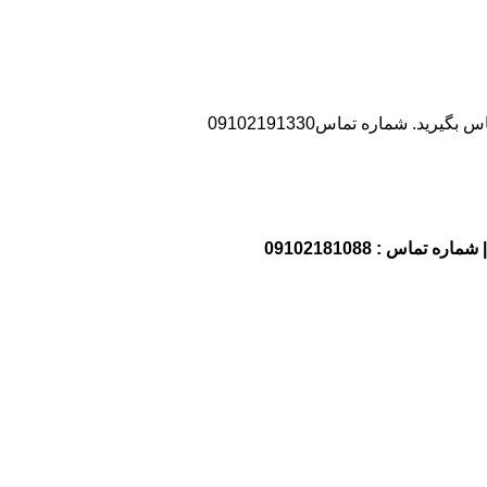
د. شماره تماس09102191330