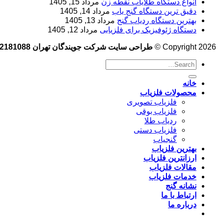
انواع دستگاه طلایاب نقطه زن
مرداد 15, 1405
دقیق ترین دستگاه گنج یاب
مرداد 14, 1405
بهترین دستگاه ردیاب گنج
مرداد 13, 1405
دستگاه ژئوفیزیک برای فلزیابی
مرداد 12, 1405
Copyright 2026 ©
طراحی سایت شرکت جویندگان تهران 09102181088
خانه
محصولات فلزیاب
فلزیاب تصویری
فلزیاب بوقی
ردیاب طلا
فلزیاب دستی
گنجیاب
بهترین فلزیاب
ارزانترین فلزیاب
مقالات فلزیاب
خدمات فلزیاب
نشانه گنج
ارتباط با ما
درباره ما