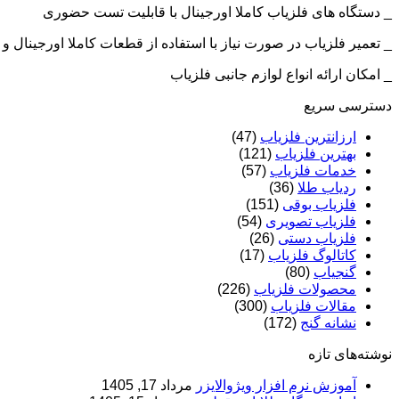
_ دستگاه های فلزیاب کاملا اورجینال با قابلیت تست حضوری
_ تعمیر فلزیاب در صورت نیاز با استفاده از قطعات کاملا اورجینال
_ امکان ارائه انواع لوازم جانبی فلزیاب
دسترسی سریع
ارزانترین فلزیاب
(47)
بهترین فلزیاب
(121)
خدمات فلزیاب
(57)
ردیاب طلا
(36)
فلزیاب بوقی
(151)
فلزیاب تصویری
(54)
فلزیاب دستی
(26)
کاتالوگ فلزیاب
(17)
گنجیاب
(80)
محصولات فلزیاب
(226)
مقالات فلزیاب
(300)
نشانه گنج
(172)
نوشته‌های تازه
آموزش نرم‌ افزار ویژوالایزر
مرداد 17, 1405