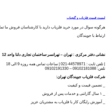
لیست قیمت فلزیاب و گنجیاب
هرگونه سوال در مورد خرید فلزیاب دارید با کارشناسان فروش ما تماس بگیری
ارتباط با جویندگان
نشانی دفتر مرکزی : تهران – تهرانسر-ساختمان تجاری دلتا واحد 12 | شماره تماس : 09102181088
| تلفن ثابت : 44578971-021 | ساعات تماس همه روزه 9 الی 18
تلفن: 09102181088 – 09102191330
شرکت فلزیاب جویندگان تهران:
_ تضمین قیمت و کیفیت
_ ۱ سال گارانتی و خدمات پس از فروش
_ آموزش رایگان کار با فلزیاب به مشتریان عزیز