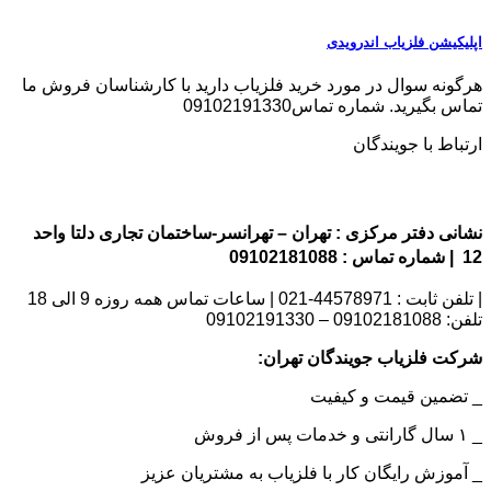
اپلیکیشن فلزیاب اندرویدی
هرگونه سوال در مورد خرید فلزیاب دارید با کارشناسان فروش ما
تماس بگیرید. شماره تماس09102191330
ارتباط با جویندگان
نشانی دفتر مرکزی : تهران – تهرانسر-ساختمان تجاری دلتا واحد
12 | شماره تماس : 09102181088
| تلفن ثابت : 44578971-021 | ساعات تماس همه روزه 9 الی 18
تلفن: 09102181088 – 09102191330
شرکت فلزیاب جویندگان تهران:
_ تضمین قیمت و کیفیت
_ ۱ سال گارانتی و خدمات پس از فروش
_ آموزش رایگان کار با فلزیاب به مشتریان عزیز