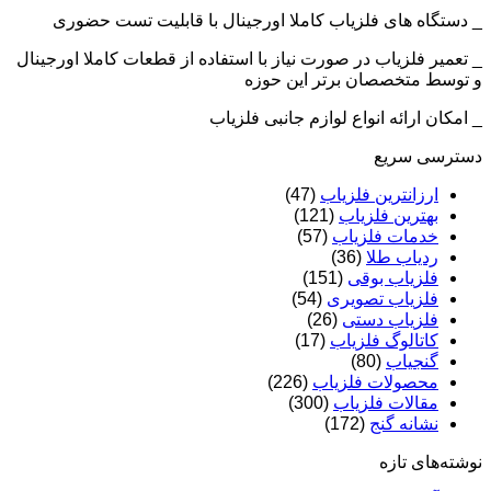
_ دستگاه های فلزیاب کاملا اورجینال با قابلیت تست حضوری
_ تعمیر فلزیاب در صورت نیاز با استفاده از قطعات کاملا اورجینال
و توسط متخصصان برتر این حوزه
_ امکان ارائه انواع لوازم جانبی فلزیاب
دسترسی سریع
ارزانترین فلزیاب
(47)
بهترین فلزیاب
(121)
خدمات فلزیاب
(57)
ردیاب طلا
(36)
فلزیاب بوقی
(151)
فلزیاب تصویری
(54)
فلزیاب دستی
(26)
کاتالوگ فلزیاب
(17)
گنجیاب
(80)
محصولات فلزیاب
(226)
مقالات فلزیاب
(300)
نشانه گنج
(172)
نوشته‌های تازه