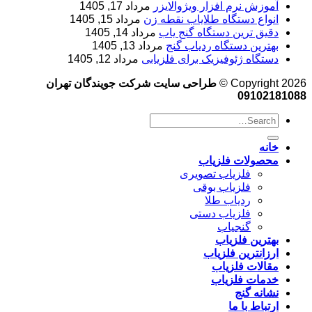
آموزش نرم‌ افزار ویژوالایزر
مرداد 17, 1405
انواع دستگاه طلایاب نقطه زن
مرداد 15, 1405
دقیق ترین دستگاه گنج یاب
مرداد 14, 1405
بهترین دستگاه ردیاب گنج
مرداد 13, 1405
دستگاه ژئوفیزیک برای فلزیابی
مرداد 12, 1405
Copyright 2026 ©
طراحی سایت شرکت جویندگان تهران
09102181088
خانه
محصولات فلزیاب
فلزیاب تصویری
فلزیاب بوقی
ردیاب طلا
فلزیاب دستی
گنجیاب
بهترین فلزیاب
ارزانترین فلزیاب
مقالات فلزیاب
خدمات فلزیاب
نشانه گنج
ارتباط با ما