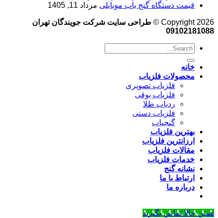
قیمت دستگاه گنج یاب موبایلی
مرداد 11, 1405
Copyright 2026 ©
طراحی سایت شرکت جویندگان تهران
09102181088
خانه
محصولات فلزیاب
فلزیاب تصویری
فلزیاب بوقی
ردیاب طلا
فلزیاب دستی
گنجیاب
بهترین فلزیاب
ارزانترین فلزیاب
مقالات فلزیاب
خدمات فلزیاب
نشانه گنج
ارتباط با ما
درباره ما
همین حالا تماس بگیرید