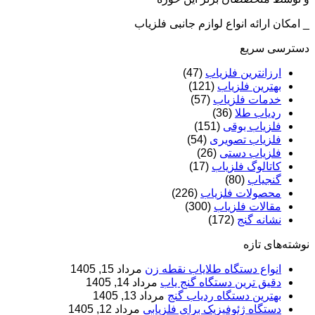
_ امکان ارائه انواع لوازم جانبی فلزیاب
دسترسی سریع
ارزانترین فلزیاب
(47)
بهترین فلزیاب
(121)
خدمات فلزیاب
(57)
ردیاب طلا
(36)
فلزیاب بوقی
(151)
فلزیاب تصویری
(54)
فلزیاب دستی
(26)
کاتالوگ فلزیاب
(17)
گنجیاب
(80)
محصولات فلزیاب
(226)
مقالات فلزیاب
(300)
نشانه گنج
(172)
نوشته‌های تازه
انواع دستگاه طلایاب نقطه زن
مرداد 15, 1405
دقیق ترین دستگاه گنج یاب
مرداد 14, 1405
بهترین دستگاه ردیاب گنج
مرداد 13, 1405
دستگاه ژئوفیزیک برای فلزیابی
مرداد 12, 1405