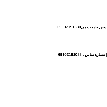
اب می09102191330