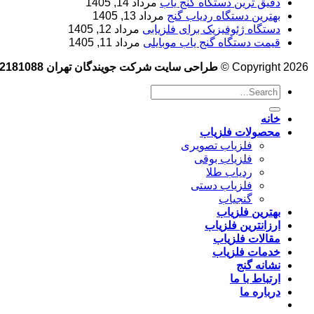
دقیق ترین دستگاه گنج یاب
مرداد 14, 1405
بهترین دستگاه ردیاب گنج
مرداد 13, 1405
دستگاه ژئوفیزیک برای فلزیابی
مرداد 12, 1405
قیمت دستگاه گنج یاب موبایلی
مرداد 11, 1405
Copyright 2026 ©
طراحی سایت شرکت جویندگان تهران 09102181088
خانه
محصولات فلزیاب
فلزیاب تصویری
فلزیاب بوقی
ردیاب طلا
فلزیاب دستی
گنجیاب
بهترین فلزیاب
ارزانترین فلزیاب
مقالات فلزیاب
خدمات فلزیاب
نشانه گنج
ارتباط با ما
درباره ما