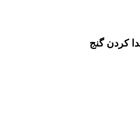
دا كردن گنج