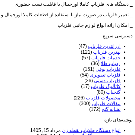
_ دستگاه های فلزیاب کاملا اورجینال با قابلیت تست حضوری
_ تعمیر فلزیاب در صورت نیاز با استفاده از قطعات کاملا اورجینال
_ امکان ارائه انواع لوازم جانبی فلزیاب
دسترسی سریع
ارزانترین فلزیاب
(47)
بهترین فلزیاب
(121)
خدمات فلزیاب
(57)
ردیاب طلا
(36)
فلزیاب بوقی
(151)
فلزیاب تصویری
(54)
فلزیاب دستی
(26)
کاتالوگ فلزیاب
(17)
گنجیاب
(80)
محصولات فلزیاب
(226)
مقالات فلزیاب
(300)
نشانه گنج
(172)
نوشته‌های تازه
انواع دستگاه طلایاب نقطه زن
مرداد 15, 1405