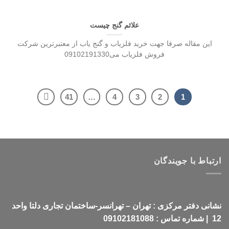
علائم گنج چیست
این مقاله صرفا جهت خرید فلزیاب و گنج یاب از معتبرترین شرکت
فروش فلزیاب می09102191330
41
…
4
3
2
1
ارتباط با جویندگان
نشانی دفتر مرکزی : تهران – تهرانسر-ساختمان تجاری دلتا واحد
12 | شماره تماس : 09102181088