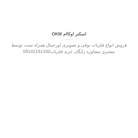
اسکنر اوکاام OKM
فروش انواع فلزیاب بوقی و تصویری اورجینال همراه تست توسط
مشتری مشاوره رایگان خرید فلزیاب09102191330