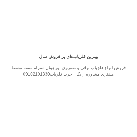
بهترین فلزیاب‌های پر فروش سال
فروش انواع فلزیاب بوقی و تصویری اورجینال همراه تست توسط
مشتری مشاوره رایگان خرید فلزیاب09102191330