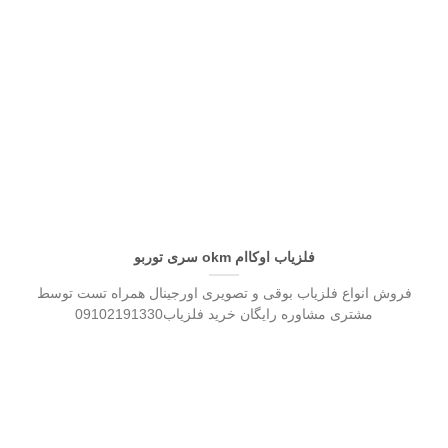
فلزیاب اوکاام okm سری توربو
فروش انواع فلزیاب بوقی و تصویری اورجینال همراه تست توسط
مشتری مشاوره رایگان خرید فلزیاب09102191330