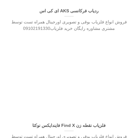
ردیاب فرکانسی AKS ای کی اس
فروش انواع فلزیاب بوقی و تصویری اورجینال همراه تست توسط
مشتری مشاوره رایگان خرید فلزیاب09102191330
فلزیاب نقطه زن Find X فایندایکس نوکتا
فروش انواع فلزیاب بوقی و تصویری اورجینال همراه تست توسط