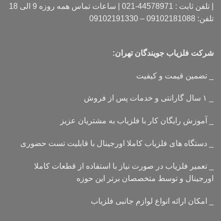
| تلفن ثابت : 44578971-021 | ساعات تماس همه روزه 9 الی 18
تلفن: 09102181088 – 09102191330
شرکت فلزیاب جویندگان تهران:
_ تضمین قیمت و کیفیت
_ ۱ سال گارانتی و خدمات پس از فروش
_ آموزش رایگان کار با فلزیاب به مشتریان عزیز
_ دستگاه های فلزیاب کاملا اورجینال با قابلیت تست حضوری
_ تعمیر فلزیاب در صورت نیاز با استفاده از قطعات کاملا
اورجینال و توسط متخصصان برتر این حوزه
_ امکان ارائه انواع لوازم جانبی فلزیاب