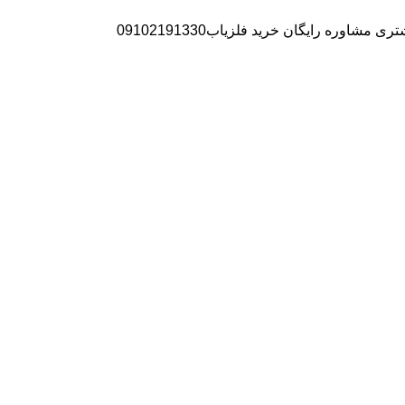
ره رایگان خرید فلزیاب09102191330