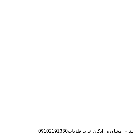
ره رایگان خرید فلزیاب09102191330