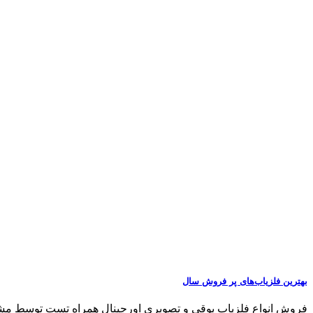
بهترین فلزیاب‌های پر فروش سال
فروش انواع فلزیاب بوقی و تصویری اورجینال همراه تست توسط مشتری مشاو