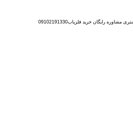
ره رایگان خرید فلزیاب09102191330