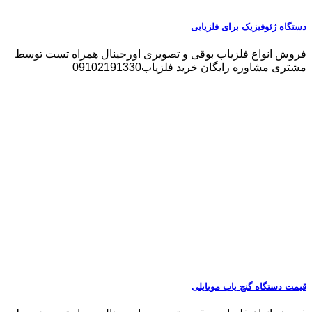
دستگاه ژئوفیزیک برای فلزیابی
فروش انواع فلزیاب بوقی و تصویری اورجینال همراه تست توسط
مشتری مشاوره رایگان خرید فلزیاب09102191330
قیمت دستگاه گنج یاب موبایلی