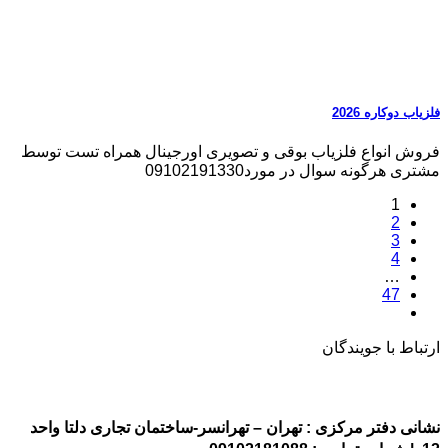
فلزیاب دوکاره 2026
فروش انواع فلزیاب بوقی و تصویری اورجینال همراه تست توسط
مشتری هرگونه سوال در مورد09102191330
1
2
3
4
…
47
ارتباط با جویندگان
نشانی دفتر مرکزی : تهران – تهرانسر-ساختمان تجاری دلتا واحد