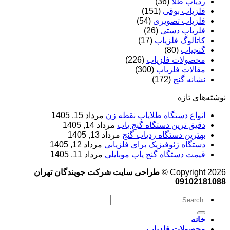
ردیاب طلا
(36)
فلزیاب بوقی
(151)
فلزیاب تصویری
(54)
فلزیاب دستی
(26)
کاتالوگ فلزیاب
(17)
گنجیاب
(80)
محصولات فلزیاب
(226)
مقالات فلزیاب
(300)
نشانه گنج
(172)
نوشته‌های تازه
انواع دستگاه طلایاب نقطه زن
مرداد 15, 1405
دقیق ترین دستگاه گنج یاب
مرداد 14, 1405
بهترین دستگاه ردیاب گنج
مرداد 13, 1405
دستگاه ژئوفیزیک برای فلزیابی
مرداد 12, 1405
قیمت دستگاه گنج یاب موبایلی
مرداد 11, 1405
Copyright 2026 ©
طراحی سایت شرکت جویندگان تهران
09102181088
خانه
محصولات فلزیاب