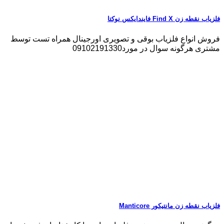
فلزیاب نقطه زن Find X فایندایکس نوکتا
فروش انواع فلزیاب بوقی و تصویری اورجینال همراه تست توسط
مشتری هرگونه سوال در مورد09102191330
فلزیاب نقطه زن مانتیکور Manticore