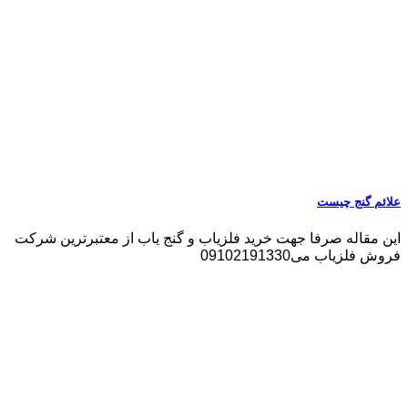
علائم گنج چیست
این مقاله صرفا جهت خرید فلزیاب و گنج یاب از معتبرترین شرکت
فروش فلزیاب می09102191330