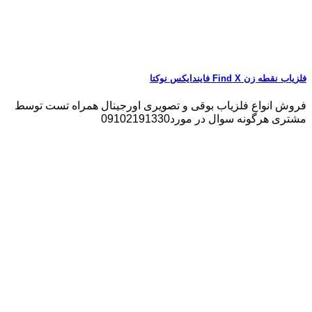
فلزیاب نقطه زن Find X فایندایکس نوکتا
فروش انواع فلزیاب بوقی و تصویری اورجینال همراه تست توسط
مشتری هرگونه سوال در مورد09102191330