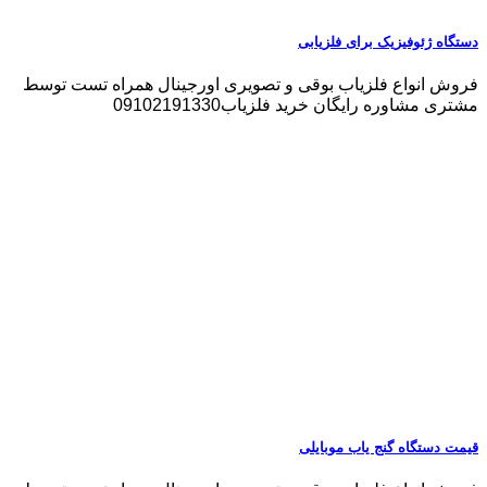
دستگاه ژئوفیزیک برای فلزیابی
فروش انواع فلزیاب بوقی و تصویری اورجینال همراه تست توسط
مشتری مشاوره رایگان خرید فلزیاب09102191330
قیمت دستگاه گنج یاب موبایلی