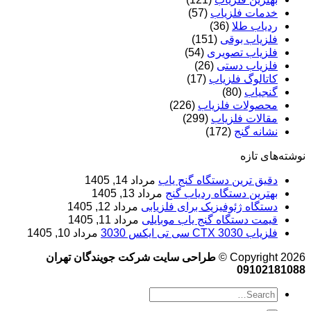
خدمات فلزیاب
(57)
ردیاب طلا
(36)
فلزیاب بوقی
(151)
فلزیاب تصویری
(54)
فلزیاب دستی
(26)
کاتالوگ فلزیاب
(17)
گنجیاب
(80)
محصولات فلزیاب
(226)
مقالات فلزیاب
(299)
نشانه گنج
(172)
نوشته‌های تازه
دقیق ترین دستگاه گنج یاب
مرداد 14, 1405
بهترین دستگاه ردیاب گنج
مرداد 13, 1405
دستگاه ژئوفیزیک برای فلزیابی
مرداد 12, 1405
قیمت دستگاه گنج یاب موبایلی
مرداد 11, 1405
فلزیاب CTX 3030 سی تی ایکس 3030
مرداد 10, 1405
Copyright 2026 ©
طراحی سایت شرکت جویندگان تهران
09102181088