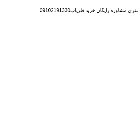
ره رایگان خرید فلزیاب09102191330