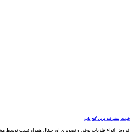
قیمت پیشرفته ترین گنج یاب
فروش انواع فلزیاب بوقی و تصویری اورجینال همراه تست توسط مشتری مشاو