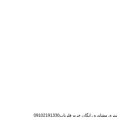
ره رایگان خرید فلزیاب09102191330