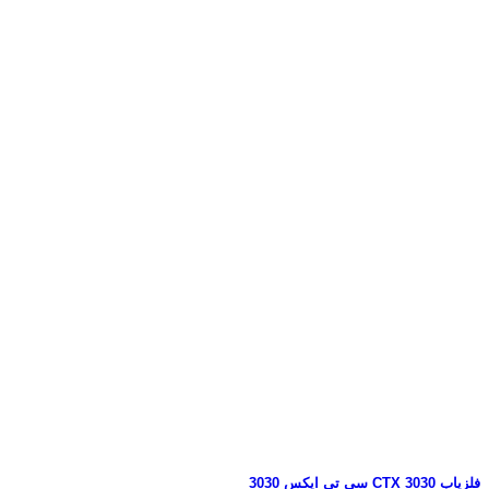
فلزیاب CTX 3030 سی تی ایکس 3030