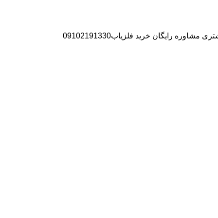
ره رایگان خرید فلزیاب09102191330