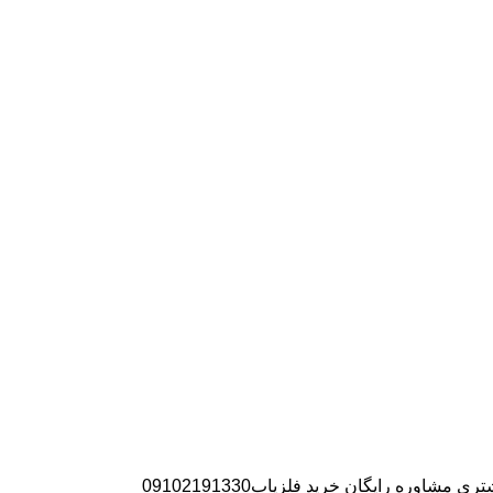
ره رایگان خرید فلزیاب09102191330