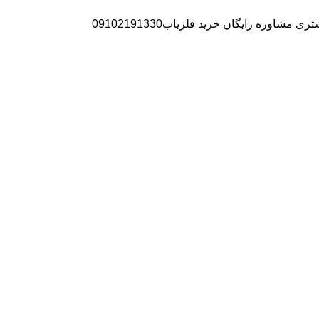
ره رایگان خرید فلزیاب09102191330