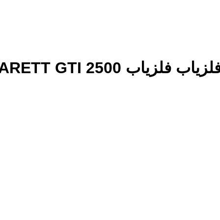
اب GARETT GTI 2500 کارکرده