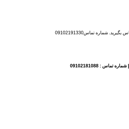
د. شماره تماس09102191330