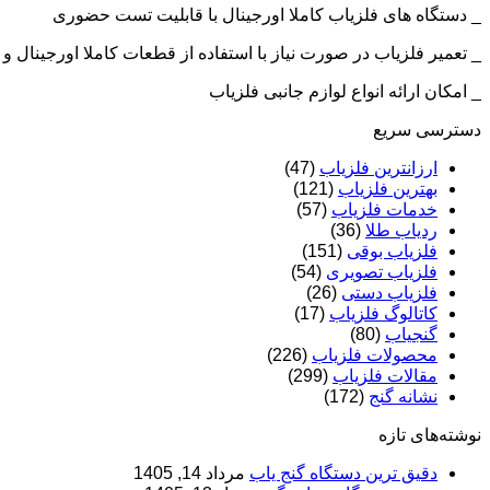
_ دستگاه های فلزیاب کاملا اورجینال با قابلیت تست حضوری
_ تعمیر فلزیاب در صورت نیاز با استفاده از قطعات کاملا اورجینال
_ امکان ارائه انواع لوازم جانبی فلزیاب
دسترسی سریع
ارزانترین فلزیاب
(47)
بهترین فلزیاب
(121)
خدمات فلزیاب
(57)
ردیاب طلا
(36)
فلزیاب بوقی
(151)
فلزیاب تصویری
(54)
فلزیاب دستی
(26)
کاتالوگ فلزیاب
(17)
گنجیاب
(80)
محصولات فلزیاب
(226)
مقالات فلزیاب
(299)
نشانه گنج
(172)
نوشته‌های تازه
دقیق ترین دستگاه گنج یاب
مرداد 14, 1405