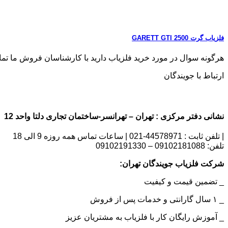
فلزیاب گرت GARETT GTI 2500
هرگونه سوال در مورد خرید فلزیاب دارید با کارشناسان فروش ما تماس بگیری
ارتباط با جویندگان
نشانی دفتر مرکزی : تهران – تهرانسر-ساختمان تجاری دلتا واحد 12 | شماره تماس : 09102181088
| تلفن ثابت : 44578971-021 | ساعات تماس همه روزه 9 الی 18
تلفن: 09102181088 – 09102191330
شرکت فلزیاب جویندگان تهران:
_ تضمین قیمت و کیفیت
_ ۱ سال گارانتی و خدمات پس از فروش
_ آموزش رایگان کار با فلزیاب به مشتریان عزیز