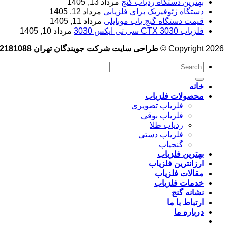
بهترین دستگاه ردیاب گنج
مرداد 13, 1405
دستگاه ژئوفیزیک برای فلزیابی
مرداد 12, 1405
قیمت دستگاه گنج یاب موبایلی
مرداد 11, 1405
فلزیاب CTX 3030 سی تی ایکس 3030
مرداد 10, 1405
Copyright 2026 ©
طراحی سایت شرکت جویندگان تهران 09102181088
خانه
محصولات فلزیاب
فلزیاب تصویری
فلزیاب بوقی
ردیاب طلا
فلزیاب دستی
گنجیاب
بهترین فلزیاب
ارزانترین فلزیاب
مقالات فلزیاب
خدمات فلزیاب
نشانه گنج
ارتباط با ما
درباره ما