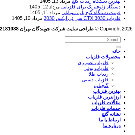
بهترین دستگاه ردیاب گنج
مرداد 13, 1405
دستگاه ژئوفیزیک برای فلزیابی
مرداد 12, 1405
قیمت دستگاه گنج یاب موبایلی
مرداد 11, 1405
فلزیاب CTX 3030 سی تی ایکس 3030
مرداد 10, 1405
Copyright 2026 ©
طراحی سایت شرکت جویندگان تهران 09102181088
خانه
محصولات فلزیاب
فلزیاب تصویری
فلزیاب بوقی
ردیاب طلا
فلزیاب دستی
گنجیاب
بهترین فلزیاب
ارزانترین فلزیاب
مقالات فلزیاب
خدمات فلزیاب
نشانه گنج
ارتباط با ما
درباره ما