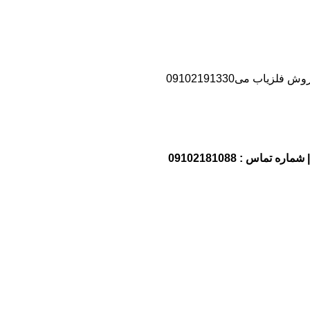
اب می09102191330