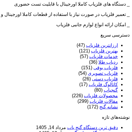
_ دستگاه های فلزیاب کاملا اورجینال با قابلیت تست حضوری
_ تعمیر فلزیاب در صورت نیاز با استفاده از قطعات کاملا اورجینال
_ امکان ارائه انواع لوازم جانبی فلزیاب
دسترسی سریع
ارزانترین فلزیاب
(47)
بهترین فلزیاب
(121)
خدمات فلزیاب
(57)
ردیاب طلا
(36)
فلزیاب بوقی
(151)
فلزیاب تصویری
(54)
فلزیاب دستی
(26)
کاتالوگ فلزیاب
(17)
گنجیاب
(80)
محصولات فلزیاب
(226)
مقالات فلزیاب
(299)
نشانه گنج
(172)
نوشته‌های تازه
دقیق ترین دستگاه گنج یاب
مرداد 14, 1405