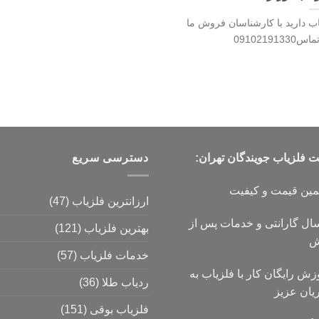
ب دارید با کارشناسان فروش ما
0910219
فلزیاب جویندگان تهران:
دسترسی سریع
مین قیمت و کیفیت
ارزانترین فلزیاب
(47)
۱ سال گارانتی و خدمات پس از
بهترین فلزیاب
(121)
ش
خدمات فلزیاب
(57)
زش رایگان کار با فلزیاب به
ردیاب طلا
(36)
یان عزیز
فلزیاب بوقی
(151)