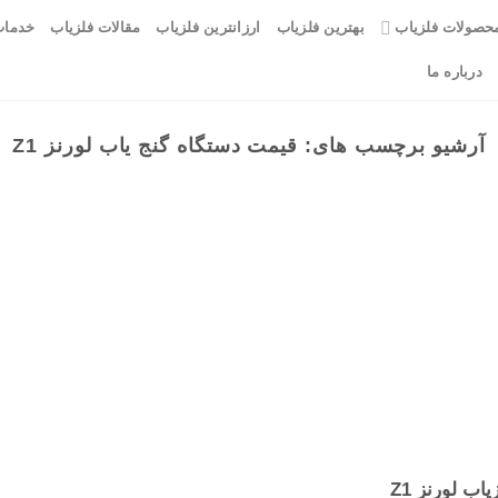
حصولات فلزیاب
بهترین فلزیاب
ارزانترین فلزیاب
مقالات فلزیاب
خدمات
درباره ما
آرشیو برچسب های:
قیمت دستگاه گنج یاب لورنز Z1
اب لورنز Z1