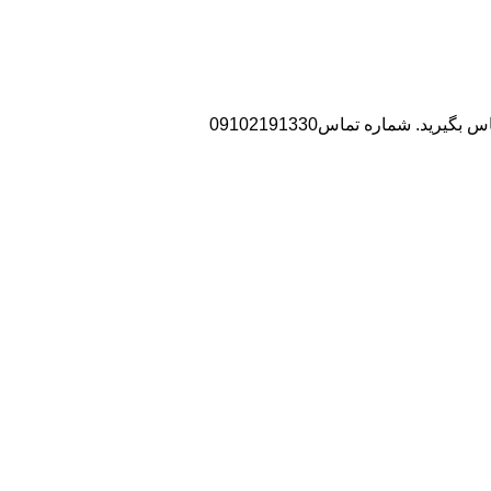
د. شماره تماس09102191330