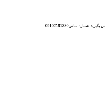
د. شماره تماس09102191330