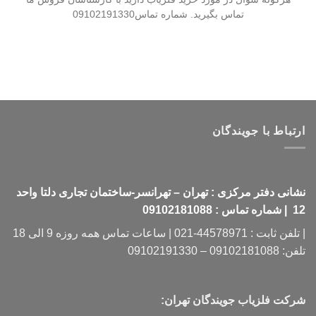
تماس بگیرید. شماره تماس09102191330
ارتباط با جویندگان
نشانی دفتر مرکزی : تهران – تهرانسر-ساختمان تجاری دلتا واحد
12 | شماره تماس : 09102181088
| تلفن ثابت : 44578971-021 | ساعات تماس همه روزه 9 الی 18
تلفن: 09102181088 – 09102191330
شرکت فلزیاب جویندگان تهران: