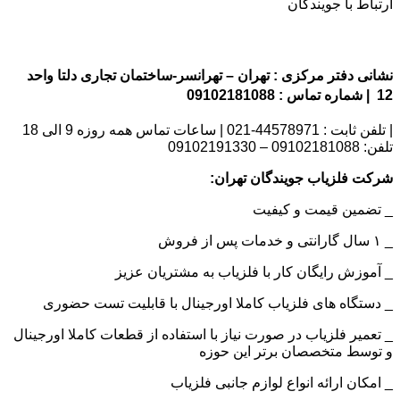
ارتباط با جویندگان
نشانی دفتر مرکزی : تهران – تهرانسر-ساختمان تجاری دلتا واحد
12 | شماره تماس : 09102181088
| تلفن ثابت : 44578971-021 | ساعات تماس همه روزه 9 الی 18
تلفن: 09102181088 – 09102191330
شرکت فلزیاب جویندگان تهران:
_ تضمین قیمت و کیفیت
_ ۱ سال گارانتی و خدمات پس از فروش
_ آموزش رایگان کار با فلزیاب به مشتریان عزیز
_ دستگاه های فلزیاب کاملا اورجینال با قابلیت تست حضوری
_ تعمیر فلزیاب در صورت نیاز با استفاده از قطعات کاملا اورجینال
و توسط متخصصان برتر این حوزه
_ امکان ارائه انواع لوازم جانبی فلزیاب