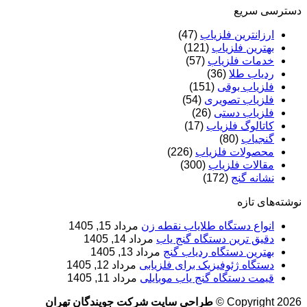
دسترسی سریع
ارزانترین فلزیاب
(47)
بهترین فلزیاب
(121)
خدمات فلزیاب
(57)
ردیاب طلا
(36)
فلزیاب بوقی
(151)
فلزیاب تصویری
(54)
فلزیاب دستی
(26)
کاتالوگ فلزیاب
(17)
گنجیاب
(80)
محصولات فلزیاب
(226)
مقالات فلزیاب
(300)
نشانه گنج
(172)
نوشته‌های تازه
انواع دستگاه طلایاب نقطه زن
مرداد 15, 1405
دقیق ترین دستگاه گنج یاب
مرداد 14, 1405
بهترین دستگاه ردیاب گنج
مرداد 13, 1405
دستگاه ژئوفیزیک برای فلزیابی
مرداد 12, 1405
قیمت دستگاه گنج یاب موبایلی
مرداد 11, 1405
Copyright 2026 ©
طراحی سایت شرکت جویندگان تهران