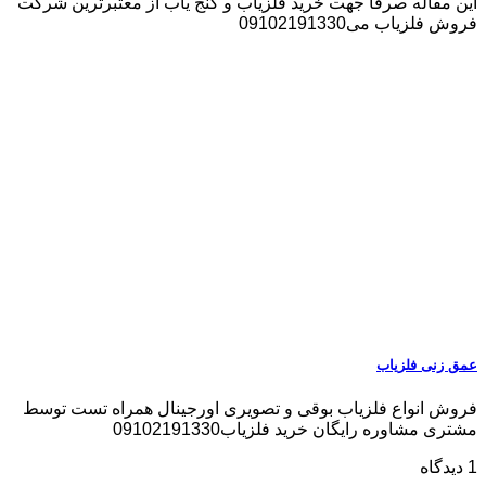
این مقاله صرفا جهت خرید فلزیاب و گنج یاب از معتبرترین شرکت
فروش فلزیاب می09102191330
عمق زنی فلزیاب
فروش انواع فلزیاب بوقی و تصویری اورجینال همراه تست توسط
مشتری مشاوره رایگان خرید فلزیاب09102191330
1 دیدگاه