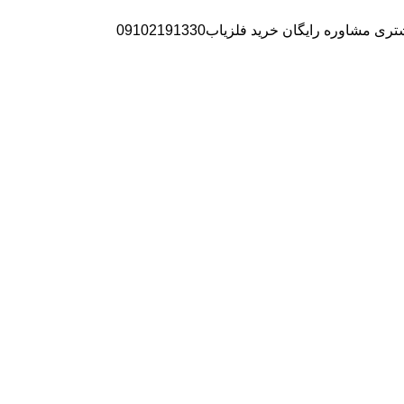
ره رایگان خرید فلزیاب09102191330