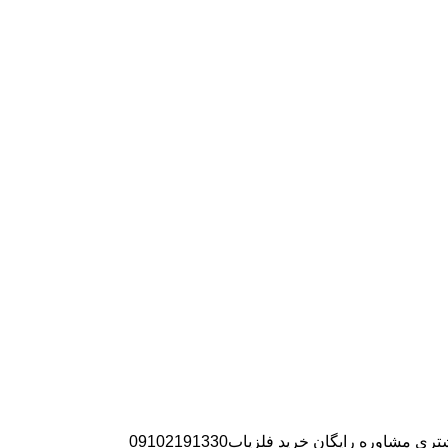
ره رایگان خرید فلزیاب09102191330