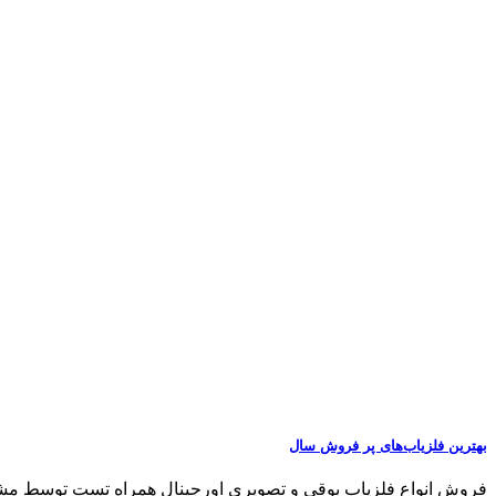
بهترین فلزیاب‌های پر فروش سال
فروش انواع فلزیاب بوقی و تصویری اورجینال همراه تست توسط مشتری مشاو