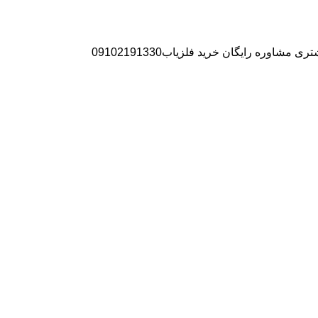
ره رایگان خرید فلزیاب09102191330