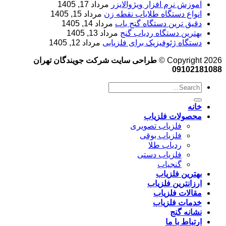
آموزش نرم‌ افزار ویژوالایزر
مرداد 17, 1405
انواع دستگاه طلایاب نقطه زن
مرداد 15, 1405
دقیق ترین دستگاه گنج یاب
مرداد 14, 1405
بهترین دستگاه ردیاب گنج
مرداد 13, 1405
دستگاه ژئوفیزیک برای فلزیابی
مرداد 12, 1405
Copyright 2026 ©
طراحی سایت شرکت جویندگان تهران
09102181088
خانه
محصولات فلزیاب
فلزیاب تصویری
فلزیاب بوقی
ردیاب طلا
فلزیاب دستی
گنجیاب
بهترین فلزیاب
ارزانترین فلزیاب
مقالات فلزیاب
خدمات فلزیاب
نشانه گنج
ارتباط با ما