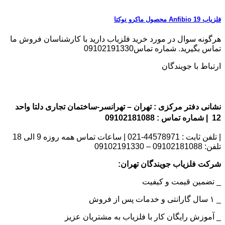
فلزیاب Anfibio 19 محصول ماکرو نوکتا
هرگونه سوال در مورد خرید فلزیاب دارید با کارشناسان فروش ما
تماس بگیرید. شماره تماس09102191330
ارتباط با جویندگان
نشانی دفتر مرکزی : تهران – تهرانسر-ساختمان تجاری دلتا واحد
12 | شماره تماس : 09102181088
| تلفن ثابت : 44578971-021 | ساعات تماس همه روزه 9 الی 18
تلفن: 09102181088 – 09102191330
شرکت فلزیاب جویندگان تهران:
_ تضمین قیمت و کیفیت
_ ۱ سال گارانتی و خدمات پس از فروش
_ آموزش رایگان کار با فلزیاب به مشتریان عزیز