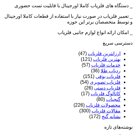
_ دستگاه های فلزیاب کاملا اورجینال با قابلیت تست حضوری
_ تعمیر فلزیاب در صورت نیاز با استفاده از قطعات کاملا اورجینال
و توسط متخصصان برتر این حوزه
_ امکان ارائه انواع لوازم جانبی فلزیاب
دسترسی سریع
ارزانترین فلزیاب
(47)
بهترین فلزیاب
(121)
خدمات فلزیاب
(57)
ردیاب طلا
(36)
فلزیاب بوقی
(151)
فلزیاب تصویری
(54)
فلزیاب دستی
(26)
کاتالوگ فلزیاب
(17)
گنجیاب
(80)
محصولات فلزیاب
(226)
مقالات فلزیاب
(300)
نشانه گنج
(172)
نوشته‌های تازه