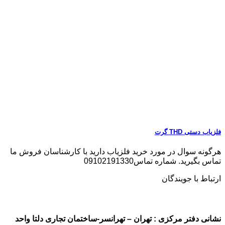
فلزیاب دستی THD گرت
هرگونه سوال در مورد خرید فلزیاب دارید با کارشناسان فروش ما
تماس بگیرید. شماره تماس09102191330
ارتباط با جویندگان
نشانی دفتر مرکزی : تهران – تهرانسر-ساختمان تجاری دلتا واحد