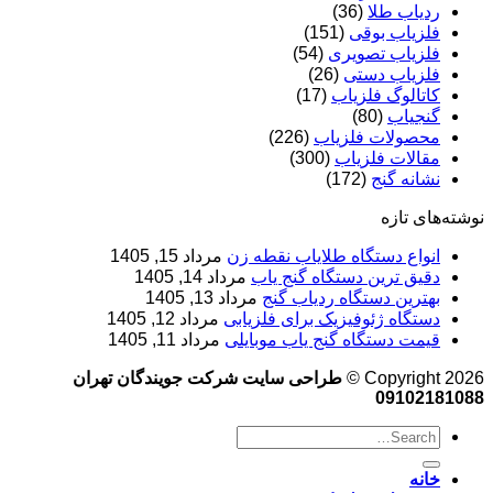
ردیاب طلا
(36)
فلزیاب بوقی
(151)
فلزیاب تصویری
(54)
فلزیاب دستی
(26)
کاتالوگ فلزیاب
(17)
گنجیاب
(80)
محصولات فلزیاب
(226)
مقالات فلزیاب
(300)
نشانه گنج
(172)
نوشته‌های تازه
انواع دستگاه طلایاب نقطه زن
مرداد 15, 1405
دقیق ترین دستگاه گنج یاب
مرداد 14, 1405
بهترین دستگاه ردیاب گنج
مرداد 13, 1405
دستگاه ژئوفیزیک برای فلزیابی
مرداد 12, 1405
قیمت دستگاه گنج یاب موبایلی
مرداد 11, 1405
Copyright 2026 ©
طراحی سایت شرکت جویندگان تهران
09102181088
خانه