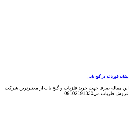
نشانه قورباغه در گنج یابی
این مقاله صرفا جهت خرید فلزیاب و گنج یاب از معتبرترین شرکت
فروش فلزیاب می09102191330