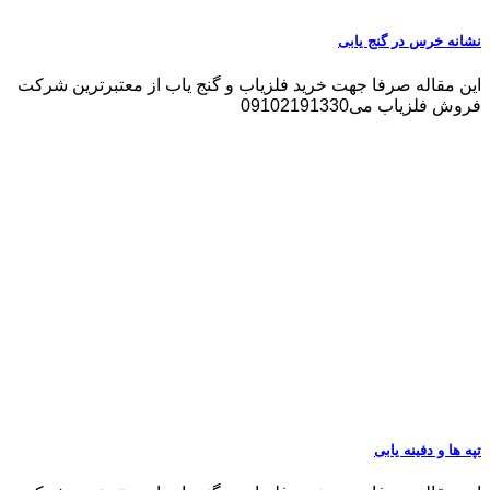
نشانه خرس در گنج یابی
این مقاله صرفا جهت خرید فلزیاب و گنج یاب از معتبرترین شرکت
فروش فلزیاب می09102191330
تپه ها و دفینه یابی