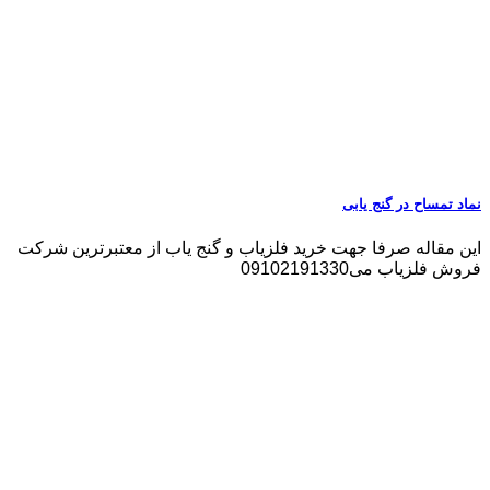
نماد تمساح در گنج یابی
این مقاله صرفا جهت خرید فلزیاب و گنج یاب از معتبرترین شرکت
فروش فلزیاب می09102191330