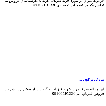
هرگونه سوال در مورد خرید فلزیاب دارید با کارشناسان فروش ما
تماس بگیرید. تعمیرات تخصصی09102191330
نماد گل در گنج یابی
این مقاله صرفا جهت خرید فلزیاب و گنج یاب از معتبرترین شرکت
فروش فلزیاب می09102191330