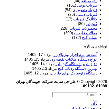
ردیاب طلا
(36)
فلزیاب بوقی
(151)
فلزیاب تصویری
(54)
فلزیاب دستی
(26)
کاتالوگ فلزیاب
(17)
گنجیاب
(80)
محصولات فلزیاب
(226)
مقالات فلزیاب
(300)
نشانه گنج
(172)
نوشته‌های تازه
آموزش نرم‌ افزار ویژوالایزر
مرداد 17, 1405
انواع دستگاه طلایاب نقطه زن
مرداد 15, 1405
دقیق ترین دستگاه گنج یاب
مرداد 14, 1405
بهترین دستگاه ردیاب گنج
مرداد 13, 1405
دستگاه ژئوفیزیک برای فلزیابی
مرداد 12, 1405
Copyright 2026 ©
طراحی سایت شرکت جویندگان تهران
09102181088
خانه
محصولات فلزیاب