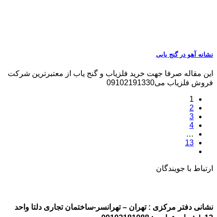
نشانه آهو در گنج یابی
این مقاله صرفا جهت خرید فلزیاب و گنج یاب از معتبرترین شرکت
فروش فلزیاب می09102191330
1
2
3
4
…
13
ارتباط با جویندگان
نشانی دفتر مرکزی : تهران – تهرانسر-ساختمان تجاری دلتا واحد