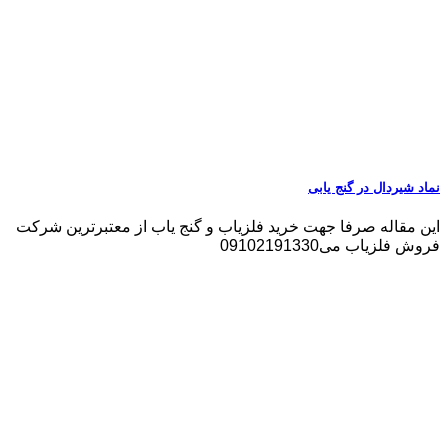
نماد شیردال در گنج یابی
این مقاله صرفا جهت خرید فلزیاب و گنج یاب از معتبرترین شرکت
فروش فلزیاب می09102191330