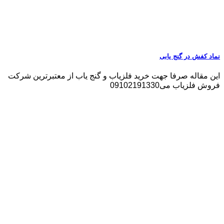
نماد کفش در گنج یابی
این مقاله صرفا جهت خرید فلزیاب و گنج یاب از معتبرترین شرکت
فروش فلزیاب می09102191330