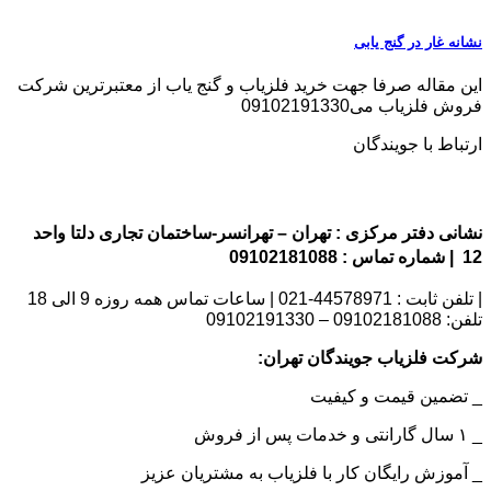
نشانه غار در گنج یابی
این مقاله صرفا جهت خرید فلزیاب و گنج یاب از معتبرترین شرکت
فروش فلزیاب می09102191330
ارتباط با جویندگان
نشانی دفتر مرکزی : تهران – تهرانسر-ساختمان تجاری دلتا واحد
12 | شماره تماس : 09102181088
| تلفن ثابت : 44578971-021 | ساعات تماس همه روزه 9 الی 18
تلفن: 09102181088 – 09102191330
شرکت فلزیاب جویندگان تهران:
_ تضمین قیمت و کیفیت
_ ۱ سال گارانتی و خدمات پس از فروش
_ آموزش رایگان کار با فلزیاب به مشتریان عزیز