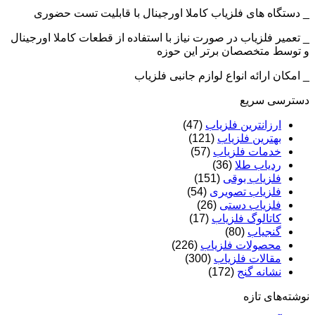
_ دستگاه های فلزیاب کاملا اورجینال با قابلیت تست حضوری
_ تعمیر فلزیاب در صورت نیاز با استفاده از قطعات کاملا اورجینال
و توسط متخصصان برتر این حوزه
_ امکان ارائه انواع لوازم جانبی فلزیاب
دسترسی سریع
ارزانترین فلزیاب
(47)
بهترین فلزیاب
(121)
خدمات فلزیاب
(57)
ردیاب طلا
(36)
فلزیاب بوقی
(151)
فلزیاب تصویری
(54)
فلزیاب دستی
(26)
کاتالوگ فلزیاب
(17)
گنجیاب
(80)
محصولات فلزیاب
(226)
مقالات فلزیاب
(300)
نشانه گنج
(172)
نوشته‌های تازه