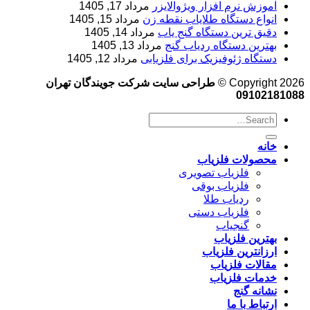
آموزش نرم‌ افزار ویژوالایزر
مرداد 17, 1405
انواع دستگاه طلایاب نقطه زن
مرداد 15, 1405
دقیق ترین دستگاه گنج یاب
مرداد 14, 1405
بهترین دستگاه ردیاب گنج
مرداد 13, 1405
دستگاه ژئوفیزیک برای فلزیابی
مرداد 12, 1405
Copyright 2026 ©
طراحی سایت شرکت جویندگان تهران
09102181088
خانه
محصولات فلزیاب
فلزیاب تصویری
فلزیاب بوقی
ردیاب طلا
فلزیاب دستی
گنجیاب
بهترین فلزیاب
ارزانترین فلزیاب
مقالات فلزیاب
خدمات فلزیاب
نشانه گنج
ارتباط با ما