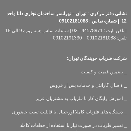
نشانی دفتر مرکزی : تهران – تهرانسر-ساختمان تجاری دلتا واحد
12 | شماره تماس : 09102181088
| تلفن ثابت : 44578971-021 | ساعات تماس همه روزه 9 الی 18
تلفن: 09102181088 – 09102191330
شرکت فلزیاب جویندگان تهران:
_ تضمین قیمت و کیفیت
_ ۱ سال گارانتی و خدمات پس از فروش
_ آموزش رایگان کار با فلزیاب به مشتریان عزیز
_ دستگاه های فلزیاب کاملا اورجینال با قابلیت تست حضوری
_ تعمیر فلزیاب در صورت نیاز با استفاده از قطعات کاملا