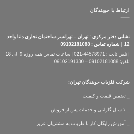
ارتباط با جویندگان
نشانی دفتر مرکزی : تهران – تهرانسر-ساختمان تجاری دلتا واحد
12 | شماره تماس : 09102181088
| تلفن ثابت : 44578971-021 | ساعات تماس همه روزه 9 الی 18
تلفن: 09102181088 – 09102191330
شرکت فلزیاب جویندگان تهران:
_ تضمین قیمت و کیفیت
_ ۱ سال گارانتی و خدمات پس از فروش
_ آموزش رایگان کار با فلزیاب به مشتریان عزیز