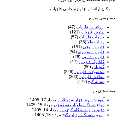
_ امکان ارائه انواع لوازم جانبی فلزیاب
دسترسی سریع
ارزانترین فلزیاب
(47)
بهترین فلزیاب
(121)
خدمات فلزیاب
(57)
ردیاب طلا
(36)
فلزیاب بوقی
(151)
فلزیاب تصویری
(54)
فلزیاب دستی
(26)
کاتالوگ فلزیاب
(17)
گنجیاب
(80)
محصولات فلزیاب
(226)
مقالات فلزیاب
(300)
نشانه گنج
(172)
نوشته‌های تازه
آموزش نرم‌ افزار ویژوالایزر
مرداد 17, 1405
انواع دستگاه طلایاب نقطه زن
مرداد 15, 1405
دقیق ترین دستگاه گنج یاب
مرداد 14, 1405
بهترین دستگاه ردیاب گنج
مرداد 13, 1405