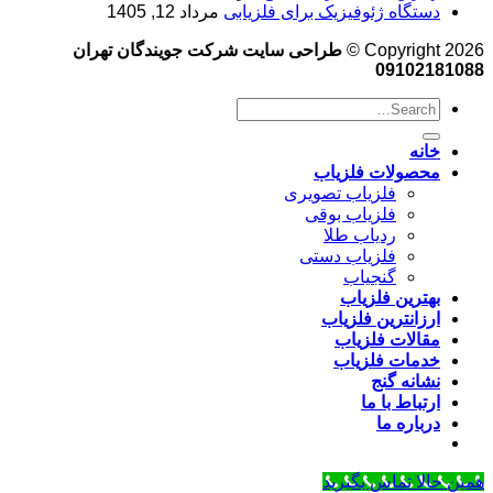
دستگاه ژئوفیزیک برای فلزیابی
مرداد 12, 1405
Copyright 2026 ©
طراحی سایت شرکت جویندگان تهران
09102181088
خانه
محصولات فلزیاب
فلزیاب تصویری
فلزیاب بوقی
ردیاب طلا
فلزیاب دستی
گنجیاب
بهترین فلزیاب
ارزانترین فلزیاب
مقالات فلزیاب
خدمات فلزیاب
نشانه گنج
ارتباط با ما
درباره ما
همین حالا تماس بگیرید