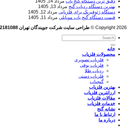
دقیق ترین دستگاه گنج یاب
مرداد 14, 1405
بهترین دستگاه ردیاب گنج
مرداد 13, 1405
دستگاه ژئوفیزیک برای فلزیابی
مرداد 12, 1405
قیمت دستگاه گنج یاب موبایلی
مرداد 11, 1405
Copyright 2026 ©
طراحی سایت شرکت جویندگان تهران 09102181088
خانه
محصولات فلزیاب
فلزیاب تصویری
فلزیاب بوقی
ردیاب طلا
فلزیاب دستی
گنجیاب
بهترین فلزیاب
ارزانترین فلزیاب
مقالات فلزیاب
خدمات فلزیاب
نشانه گنج
ارتباط با ما
درباره ما