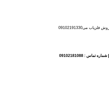
اب می09102191330