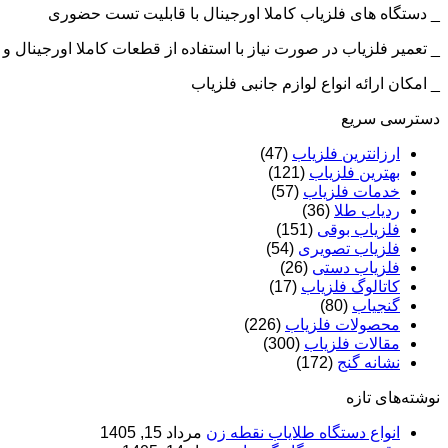
_ دستگاه های فلزیاب کاملا اورجینال با قابلیت تست حضوری
_ تعمیر فلزیاب در صورت نیاز با استفاده از قطعات کاملا اورجینال
_ امکان ارائه انواع لوازم جانبی فلزیاب
دسترسی سریع
ارزانترین فلزیاب
(47)
بهترین فلزیاب
(121)
خدمات فلزیاب
(57)
ردیاب طلا
(36)
فلزیاب بوقی
(151)
فلزیاب تصویری
(54)
فلزیاب دستی
(26)
کاتالوگ فلزیاب
(17)
گنجیاب
(80)
محصولات فلزیاب
(226)
مقالات فلزیاب
(300)
نشانه گنج
(172)
نوشته‌های تازه
انواع دستگاه طلایاب نقطه زن
مرداد 15, 1405