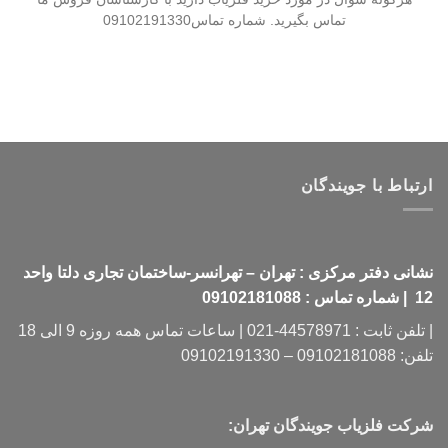
تماس بگیرید. شماره تماس09102191330
ارتباط با جویندگان
نشانی دفتر مرکزی : تهران – تهرانسر-ساختمان تجاری دلتا واحد
12 | شماره تماس : 09102181088
| تلفن ثابت : 44578971-021 | ساعات تماس همه روزه 9 الی 18
تلفن: 09102181088 – 09102191330
شرکت فلزیاب جویندگان تهران: