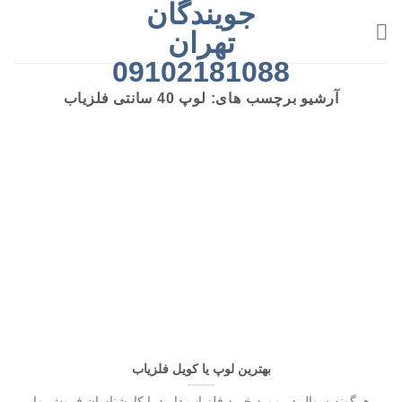
جویندگان
رش
ه
تهران
حتوا
09102181088
آرشیو برچسب های:
لوپ 40 سانتی فلزیاب
بهترین لوپ یا کویل فلزیاب
هرگونه سوال در مورد خرید فلزیاب دارید با کارشناسان فروش ما