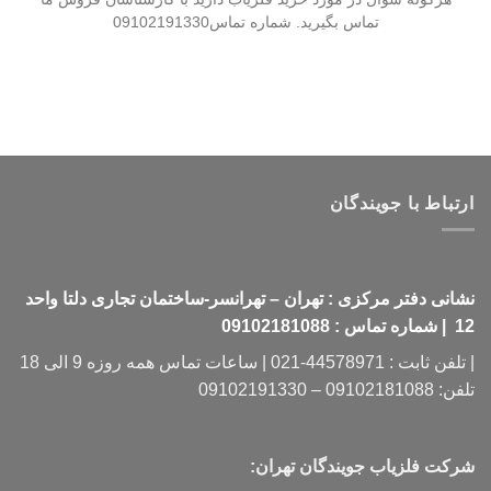
تماس بگیرید. شماره تماس09102191330
ارتباط با جویندگان
نشانی دفتر مرکزی : تهران – تهرانسر-ساختمان تجاری دلتا واحد
12 | شماره تماس : 09102181088
| تلفن ثابت : 44578971-021 | ساعات تماس همه روزه 9 الی 18
تلفن: 09102181088 – 09102191330
شرکت فلزیاب جویندگان تهران: