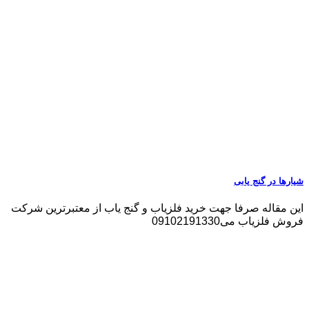
شیارها در گنج یابی
این مقاله صرفا جهت خرید فلزیاب و گنج یاب از معتبرترین شرکت
فروش فلزیاب می09102191330