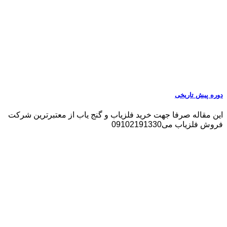
دوره پیش تاریخی
این مقاله صرفا جهت خرید فلزیاب و گنج یاب از معتبرترین شرکت
فروش فلزیاب می09102191330