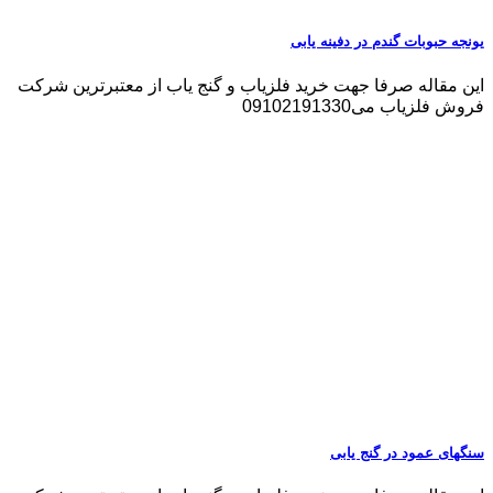
یونجه حبوبات گندم در دفینه یابی
این مقاله صرفا جهت خرید فلزیاب و گنج یاب از معتبرترین شرکت
فروش فلزیاب می09102191330
سنگهای عمود در گنج یابی