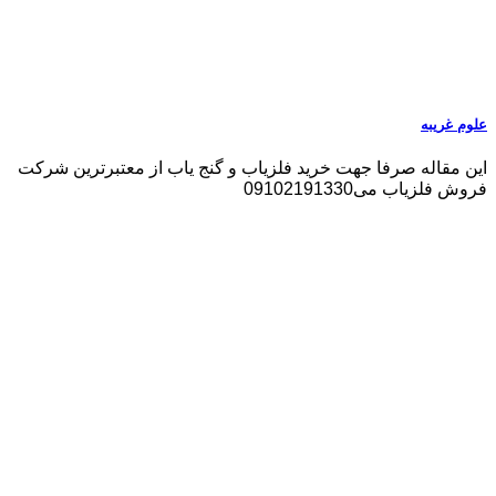
علوم غریبه
این مقاله صرفا جهت خرید فلزیاب و گنج یاب از معتبرترین شرکت
فروش فلزیاب می09102191330