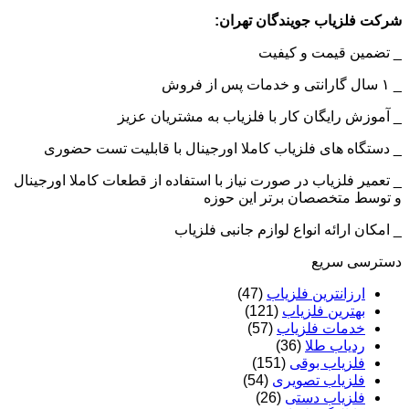
شرکت فلزیاب جویندگان تهران:
_ تضمین قیمت و کیفیت
_ ۱ سال گارانتی و خدمات پس از فروش
_ آموزش رایگان کار با فلزیاب به مشتریان عزیز
_ دستگاه های فلزیاب کاملا اورجینال با قابلیت تست حضوری
_ تعمیر فلزیاب در صورت نیاز با استفاده از قطعات کاملا اورجینال
و توسط متخصصان برتر این حوزه
_ امکان ارائه انواع لوازم جانبی فلزیاب
دسترسی سریع
ارزانترین فلزیاب
(47)
بهترین فلزیاب
(121)
خدمات فلزیاب
(57)
ردیاب طلا
(36)
فلزیاب بوقی
(151)
فلزیاب تصویری
(54)
فلزیاب دستی
(26)