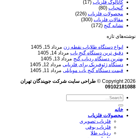
کاتالوگ فلزیاب
(17)
گنجیاب
(80)
محصولات فلزیاب
(226)
مقالات فلزیاب
(300)
نشانه گنج
(172)
نوشته‌های تازه
انواع دستگاه طلایاب نقطه زن
مرداد 15, 1405
دقیق ترین دستگاه گنج یاب
مرداد 14, 1405
بهترین دستگاه ردیاب گنج
مرداد 13, 1405
دستگاه ژئوفیزیک برای فلزیابی
مرداد 12, 1405
قیمت دستگاه گنج یاب موبایلی
مرداد 11, 1405
Copyright 2026 ©
طراحی سایت شرکت جویندگان تهران
09102181088
خانه
محصولات فلزیاب
فلزیاب تصویری
فلزیاب بوقی
ردیاب طلا