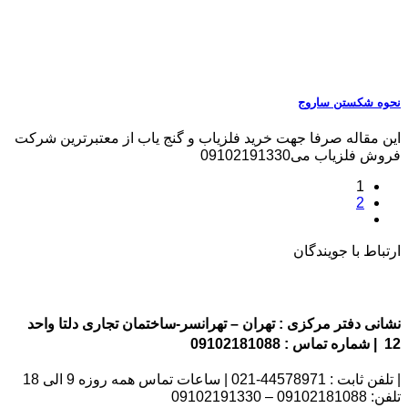
نحوه شکستن ساروج
این مقاله صرفا جهت خرید فلزیاب و گنج یاب از معتبرترین شرکت
فروش فلزیاب می09102191330
1
2
ارتباط با جویندگان
نشانی دفتر مرکزی : تهران – تهرانسر-ساختمان تجاری دلتا واحد
12 | شماره تماس : 09102181088
| تلفن ثابت : 44578971-021 | ساعات تماس همه روزه 9 الی 18
تلفن: 09102181088 – 09102191330