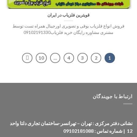
قویترین فلزیاب در ایران
فروش انواع فلزیاب بوقی و تصویری اورجینال همراه تست توسط
مشتری مشاوره رایگان خرید فلزیاب09102191330
10
…
4
3
2
1
ارتباط با جویندگان
نشانی دفتر مرکزی : تهران – تهرانسر-ساختمان تجاری دلتا واحد
12 | شماره تماس : 09102181088