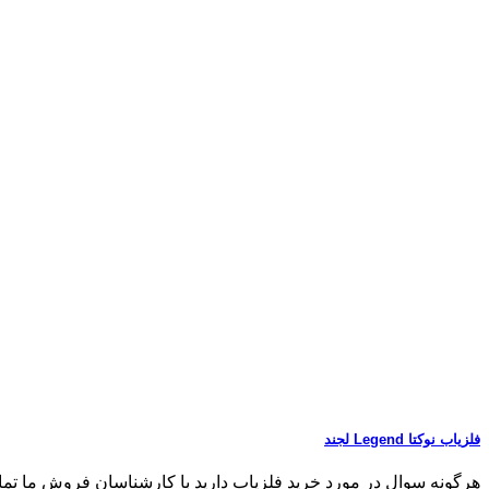
فلزیاب نوکتا Legend لجند
هرگونه سوال در مورد خرید فلزیاب دارید با کارشناسان فروش ما تماس بگیر