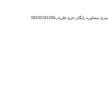
ره رایگان خرید فلزیاب09102191330