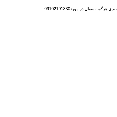
نه سوال در مورد09102191330