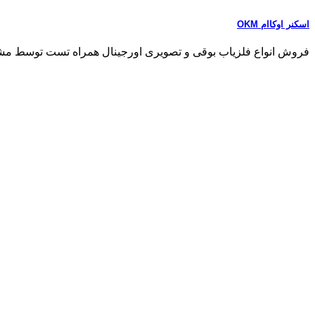
اسکنر اوکاام OKM
فروش انواع فلزیاب بوقی و تصویری اورجینال همراه تست توسط مشتری مشاو