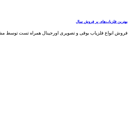
بهترین فلزیاب‌های پر فروش سال
فروش انواع فلزیاب بوقی و تصویری اورجینال همراه تست توسط مشتری مشاو