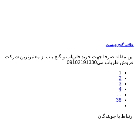
علائم گنج چیست
این مقاله صرفا جهت خرید فلزیاب و گنج یاب از معتبرترین شرکت
فروش فلزیاب می09102191330
1
2
3
4
…
38
ارتباط با جویندگان