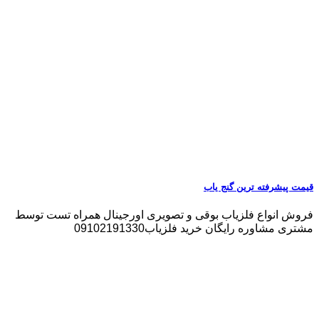
قیمت پیشرفته ترین گنج یاب
فروش انواع فلزیاب بوقی و تصویری اورجینال همراه تست توسط
مشتری مشاوره رایگان خرید فلزیاب09102191330