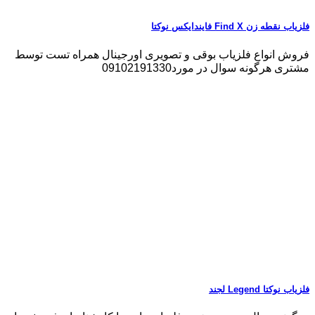
فلزیاب نقطه زن Find X فایندایکس نوکتا
فروش انواع فلزیاب بوقی و تصویری اورجینال همراه تست توسط
مشتری هرگونه سوال در مورد09102191330
فلزیاب نوکتا Legend لجند