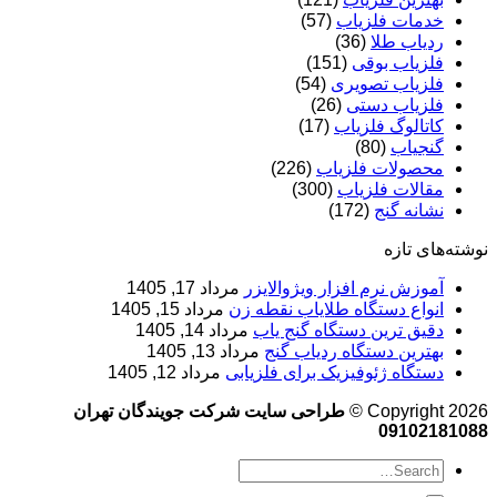
خدمات فلزیاب
(57)
ردیاب طلا
(36)
فلزیاب بوقی
(151)
فلزیاب تصویری
(54)
فلزیاب دستی
(26)
کاتالوگ فلزیاب
(17)
گنجیاب
(80)
محصولات فلزیاب
(226)
مقالات فلزیاب
(300)
نشانه گنج
(172)
نوشته‌های تازه
آموزش نرم‌ افزار ویژوالایزر
مرداد 17, 1405
انواع دستگاه طلایاب نقطه زن
مرداد 15, 1405
دقیق ترین دستگاه گنج یاب
مرداد 14, 1405
بهترین دستگاه ردیاب گنج
مرداد 13, 1405
دستگاه ژئوفیزیک برای فلزیابی
مرداد 12, 1405
Copyright 2026 ©
طراحی سایت شرکت جویندگان تهران
09102181088