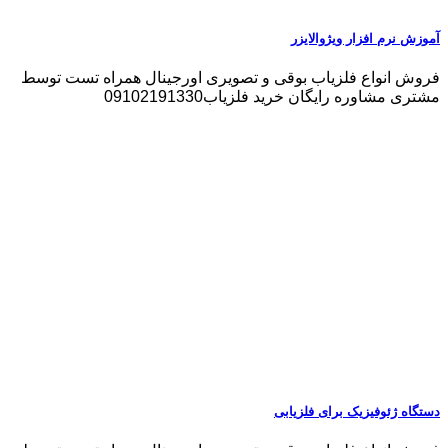
آموزش نرم‌ افزار ویژوالایزر
فروش انواع فلزیاب بوقی و تصویری اورجینال همراه تست توسط
مشتری مشاوره رایگان خرید فلزیاب09102191330
دستگاه ژئوفیزیک برای فلزیابی