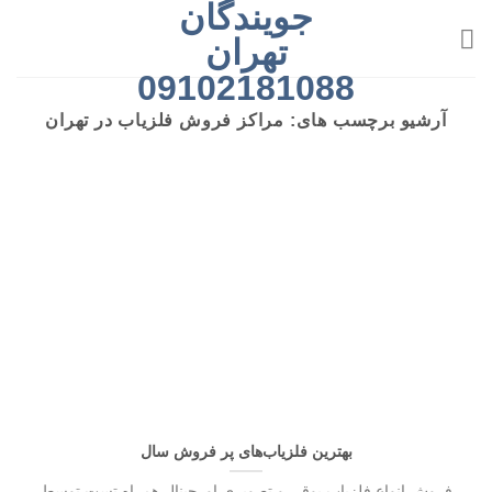
جویندگان
رش
ه
تهران
حتوا
09102181088
آرشیو برچسب های:
مراکز فروش فلزیاب در تهران
بهترین فلزیاب‌های پر فروش سال
فروش انواع فلزیاب بوقی و تصویری اورجینال همراه تست توسط