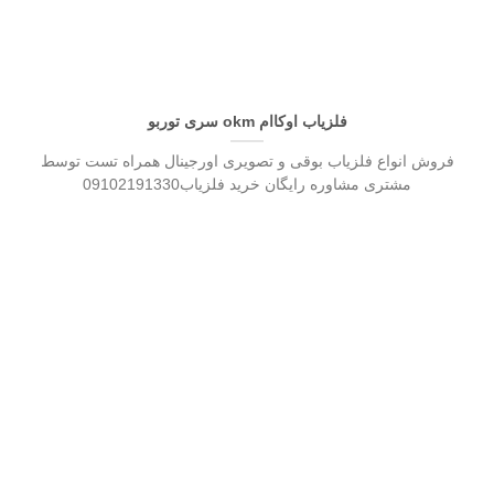
فلزیاب اوکاام okm سری توربو
فروش انواع فلزیاب بوقی و تصویری اورجینال همراه تست توسط
مشتری مشاوره رایگان خرید فلزیاب09102191330