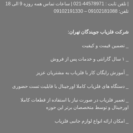
| تلفن ثابت : 44578971-021 | ساعات تماس همه روزه 9 الی 18
تلفن: 09102181088 – 09102191330
شرکت فلزیاب جویندگان تهران:
_ تضمین قیمت و کیفیت
_ ۱ سال گارانتی و خدمات پس از فروش
_ آموزش رایگان کار با فلزیاب به مشتریان عزیز
_ دستگاه های فلزیاب کاملا اورجینال با قابلیت تست حضوری
_ تعمیر فلزیاب در صورت نیاز با استفاده از قطعات کاملا
اورجینال و توسط متخصصان برتر این حوزه
_ امکان ارائه انواع لوازم جانبی فلزیاب