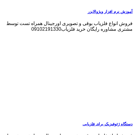
آموزش نرم‌ افزار ویژوالایزر
فروش انواع فلزیاب بوقی و تصویری اورجینال همراه تست توسط
مشتری مشاوره رایگان خرید فلزیاب09102191330
دستگاه ژئوفیزیک برای فلزیابی