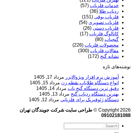
خدمات فلزیاب
(57)
ردیاب طلا
(36)
فلزیاب بوقی
(151)
فلزیاب تصویری
(54)
فلزیاب دستی
(26)
کاتالوگ فلزیاب
(17)
گنجیاب
(80)
محصولات فلزیاب
(226)
مقالات فلزیاب
(300)
نشانه گنج
(172)
نوشته‌های تازه
آموزش نرم‌ افزار ویژوالایزر
مرداد 17, 1405
انواع دستگاه طلایاب نقطه زن
مرداد 15, 1405
دقیق ترین دستگاه گنج یاب
مرداد 14, 1405
بهترین دستگاه ردیاب گنج
مرداد 13, 1405
دستگاه ژئوفیزیک برای فلزیابی
مرداد 12, 1405
Copyright 2026 ©
طراحی سایت شرکت جویندگان تهران
09102181088