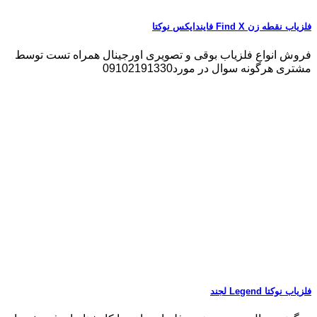
فلزیاب نقطه زن Find X فایندایکس نوکتا
فروش انواع فلزیاب بوقی و تصویری اورجینال همراه تست توسط
مشتری هرگونه سوال در مورد09102191330
فلزیاب نوکتا Legend لجند