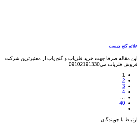
علائم گنج چیست
این مقاله صرفا جهت خرید فلزیاب و گنج یاب از معتبرترین شرکت
فروش فلزیاب می09102191330
1
2
3
4
…
40
ارتباط با جویندگان