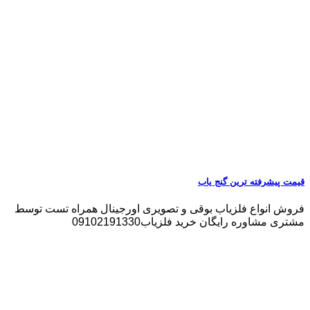
قیمت پیشرفته ترین گنج یاب
فروش انواع فلزیاب بوقی و تصویری اورجینال همراه تست توسط
مشتری مشاوره رایگان خرید فلزیاب09102191330