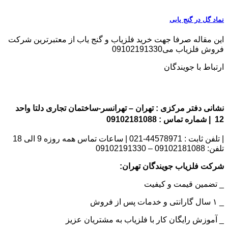
نماد گل در گنج یابی
این مقاله صرفا جهت خرید فلزیاب و گنج یاب از معتبرترین شرکت
فروش فلزیاب می09102191330
ارتباط با جویندگان
نشانی دفتر مرکزی : تهران – تهرانسر-ساختمان تجاری دلتا واحد
12 | شماره تماس : 09102181088
| تلفن ثابت : 44578971-021 | ساعات تماس همه روزه 9 الی 18
تلفن: 09102181088 – 09102191330
شرکت فلزیاب جویندگان تهران:
_ تضمین قیمت و کیفیت
_ ۱ سال گارانتی و خدمات پس از فروش
_ آموزش رایگان کار با فلزیاب به مشتریان عزیز