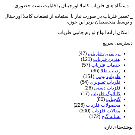
_ دستگاه های فلزیاب کاملا اورجینال با قابلیت تست حضوری
_ تعمیر فلزیاب در صورت نیاز با استفاده از قطعات کاملا اورجینال
و توسط متخصصان برتر این حوزه
_ امکان ارائه انواع لوازم جانبی فلزیاب
دسترسی سریع
ارزانترین فلزیاب
(47)
بهترین فلزیاب
(121)
خدمات فلزیاب
(57)
ردیاب طلا
(36)
فلزیاب بوقی
(151)
فلزیاب تصویری
(54)
فلزیاب دستی
(26)
کاتالوگ فلزیاب
(17)
گنجیاب
(80)
محصولات فلزیاب
(226)
مقالات فلزیاب
(300)
نشانه گنج
(172)
نوشته‌های تازه