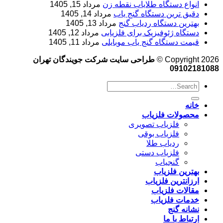
انواع دستگاه طلایاب نقطه زن
مرداد 15, 1405
دقیق ترین دستگاه گنج یاب
مرداد 14, 1405
بهترین دستگاه ردیاب گنج
مرداد 13, 1405
دستگاه ژئوفیزیک برای فلزیابی
مرداد 12, 1405
قیمت دستگاه گنج یاب موبایلی
مرداد 11, 1405
Copyright 2026 ©
طراحی سایت شرکت جویندگان تهران
09102181088
خانه
محصولات فلزیاب
فلزیاب تصویری
فلزیاب بوقی
ردیاب طلا
فلزیاب دستی
گنجیاب
بهترین فلزیاب
ارزانترین فلزیاب
مقالات فلزیاب
خدمات فلزیاب
نشانه گنج
ارتباط با ما