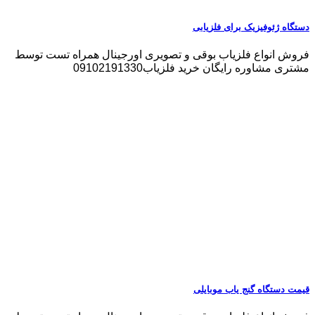
دستگاه ژئوفیزیک برای فلزیابی
فروش انواع فلزیاب بوقی و تصویری اورجینال همراه تست توسط
مشتری مشاوره رایگان خرید فلزیاب09102191330
قیمت دستگاه گنج یاب موبایلی