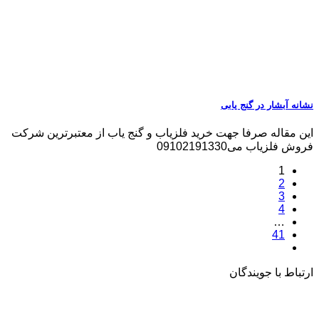
نشانه آبشار در گنج یابی
این مقاله صرفا جهت خرید فلزیاب و گنج یاب از معتبرترین شرکت
فروش فلزیاب می09102191330
1
2
3
4
…
41
ارتباط با جویندگان