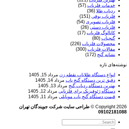
خدمات فلزیاب
(57)
ردیاب طلا
(36)
فلزیاب بوقی
(151)
فلزیاب تصویری
(54)
فلزیاب دستی
(26)
کاتالوگ فلزیاب
(17)
گنجیاب
(80)
محصولات فلزیاب
(226)
مقالات فلزیاب
(300)
نشانه گنج
(172)
نوشته‌های تازه
انواع دستگاه طلایاب نقطه زن
مرداد 15, 1405
دقیق ترین دستگاه گنج یاب
مرداد 14, 1405
بهترین دستگاه ردیاب گنج
مرداد 13, 1405
دستگاه ژئوفیزیک برای فلزیابی
مرداد 12, 1405
قیمت دستگاه گنج یاب موبایلی
مرداد 11, 1405
Copyright 2026 ©
طراحی سایت شرکت جویندگان تهران
09102181088