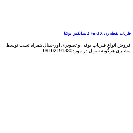
فلزیاب نقطه زن Find X فایندایکس نوکتا
فروش انواع فلزیاب بوقی و تصویری اورجینال همراه تست توسط
مشتری هرگونه سوال در مورد09102191330