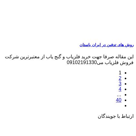
روش های تدفین در ایران باستان
این مقاله صرفا جهت خرید فلزیاب و گنج یاب از معتبرترین شرکت
فروش فلزیاب می09102191330
1
2
3
4
…
40
ارتباط با جویندگان