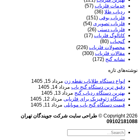
خدمات فلزیاب
(57)
ردیاب طلا
(36)
فلزیاب بوقی
(151)
فلزیاب تصویری
(54)
فلزیاب دستی
(26)
کاتالوگ فلزیاب
(17)
گنجیاب
(80)
محصولات فلزیاب
(226)
مقالات فلزیاب
(300)
نشانه گنج
(172)
نوشته‌های تازه
انواع دستگاه طلایاب نقطه زن
مرداد 15, 1405
دقیق ترین دستگاه گنج یاب
مرداد 14, 1405
بهترین دستگاه ردیاب گنج
مرداد 13, 1405
دستگاه ژئوفیزیک برای فلزیابی
مرداد 12, 1405
قیمت دستگاه گنج یاب موبایلی
مرداد 11, 1405
Copyright 2026 ©
طراحی سایت شرکت جویندگان تهران
09102181088