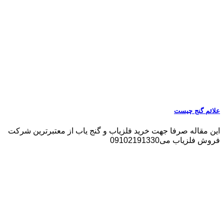
علائم گنج چیست
این مقاله صرفا جهت خرید فلزیاب و گنج یاب از معتبرترین شرکت
فروش فلزیاب می09102191330