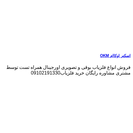
اسکنر اوکاام OKM
فروش انواع فلزیاب بوقی و تصویری اورجینال همراه تست توسط
مشتری مشاوره رایگان خرید فلزیاب09102191330