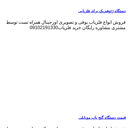
دستگاه ژئوفیزیک برای فلزیابی
فروش انواع فلزیاب بوقی و تصویری اورجینال همراه تست توسط
مشتری مشاوره رایگان خرید فلزیاب09102191330
قیمت دستگاه گنج یاب موبایلی