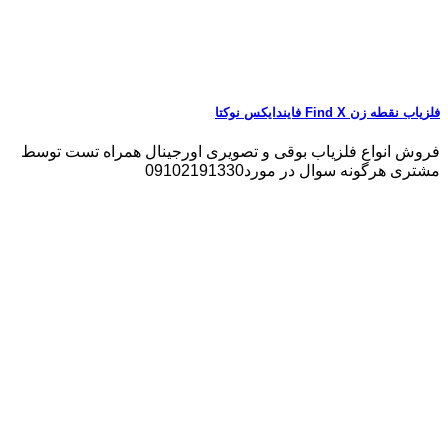
فلزیاب نقطه زن Find X فایندایکس نوکتا
فروش انواع فلزیاب بوقی و تصویری اورجینال همراه تست توسط
مشتری هرگونه سوال در مورد09102191330