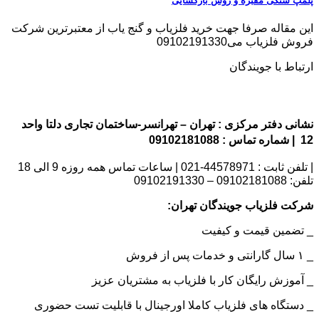
پلمپ سنگی مقبره و روش بازگشایی
این مقاله صرفا جهت خرید فلزیاب و گنج یاب از معتبرترین شرکت
فروش فلزیاب می09102191330
ارتباط با جویندگان
نشانی دفتر مرکزی : تهران – تهرانسر-ساختمان تجاری دلتا واحد
12 | شماره تماس : 09102181088
| تلفن ثابت : 44578971-021 | ساعات تماس همه روزه 9 الی 18
تلفن: 09102181088 – 09102191330
شرکت فلزیاب جویندگان تهران:
_ تضمین قیمت و کیفیت
_ ۱ سال گارانتی و خدمات پس از فروش
_ آموزش رایگان کار با فلزیاب به مشتریان عزیز
_ دستگاه های فلزیاب کاملا اورجینال با قابلیت تست حضوری