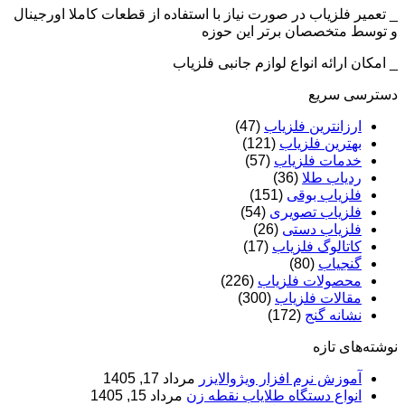
_ تعمیر فلزیاب در صورت نیاز با استفاده از قطعات کاملا اورجینال
و توسط متخصصان برتر این حوزه
_ امکان ارائه انواع لوازم جانبی فلزیاب
دسترسی سریع
ارزانترین فلزیاب
(47)
بهترین فلزیاب
(121)
خدمات فلزیاب
(57)
ردیاب طلا
(36)
فلزیاب بوقی
(151)
فلزیاب تصویری
(54)
فلزیاب دستی
(26)
کاتالوگ فلزیاب
(17)
گنجیاب
(80)
محصولات فلزیاب
(226)
مقالات فلزیاب
(300)
نشانه گنج
(172)
نوشته‌های تازه
آموزش نرم‌ افزار ویژوالایزر
مرداد 17, 1405
انواع دستگاه طلایاب نقطه زن
مرداد 15, 1405