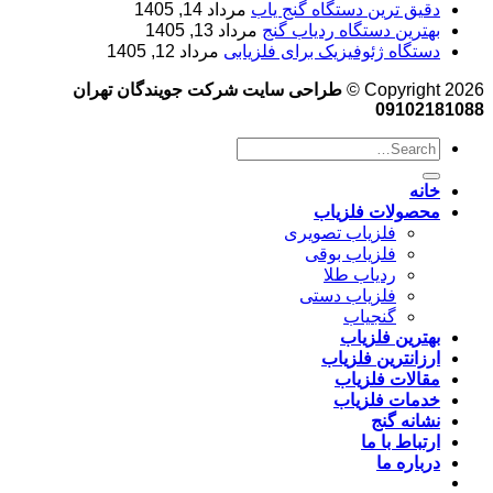
دقیق ترین دستگاه گنج یاب
مرداد 14, 1405
بهترین دستگاه ردیاب گنج
مرداد 13, 1405
دستگاه ژئوفیزیک برای فلزیابی
مرداد 12, 1405
Copyright 2026 ©
طراحی سایت شرکت جویندگان تهران
09102181088
خانه
محصولات فلزیاب
فلزیاب تصویری
فلزیاب بوقی
ردیاب طلا
فلزیاب دستی
گنجیاب
بهترین فلزیاب
ارزانترین فلزیاب
مقالات فلزیاب
خدمات فلزیاب
نشانه گنج
ارتباط با ما
درباره ما