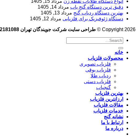
انواع دستگاه طلایاب نقطه زن
مرداد 15, 1405
دقیق ترین دستگاه گنج یاب
مرداد 14, 1405
بهترین دستگاه ردیاب گنج
مرداد 13, 1405
دستگاه ژئوفیزیک برای فلزیابی
مرداد 12, 1405
Copyright 2026 ©
طراحی سایت شرکت جویندگان تهران 09102181088
خانه
محصولات فلزیاب
فلزیاب تصویری
فلزیاب بوقی
ردیاب طلا
فلزیاب دستی
گنجیاب
بهترین فلزیاب
ارزانترین فلزیاب
مقالات فلزیاب
خدمات فلزیاب
نشانه گنج
ارتباط با ما
درباره ما