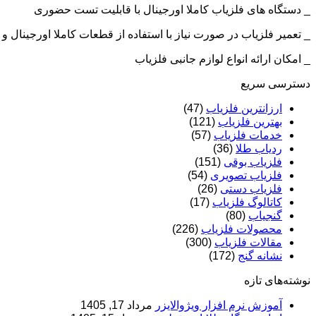
_ دستگاه های فلزیاب کاملا اورجینال با قابلیت تست حضوری
_ تعمیر فلزیاب در صورت نیاز با استفاده از قطعات کاملا اورجینال
_ امکان ارائه انواع لوازم جانبی فلزیاب
دسترسی سریع
ارزانترین فلزیاب
(47)
بهترین فلزیاب
(121)
خدمات فلزیاب
(57)
ردیاب طلا
(36)
فلزیاب بوقی
(151)
فلزیاب تصویری
(54)
فلزیاب دستی
(26)
کاتالوگ فلزیاب
(17)
گنجیاب
(80)
محصولات فلزیاب
(226)
مقالات فلزیاب
(300)
نشانه گنج
(172)
نوشته‌های تازه
آموزش نرم‌ افزار ویژوالایزر
مرداد 17, 1405