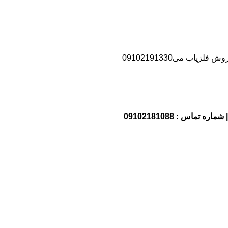
اب می09102191330