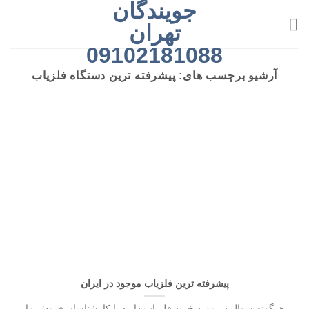
جویندگان
رش
ه
تهران
حتوا
09102181088
آرشیو برچسب های:
پیشرفته ترین دستگاه فلزیاب
پیشرفته ترین فلزیاب موجود در ایران
هرگونه سوال در مورد خرید فلزیاب دارید با کارشناسان فروش ما