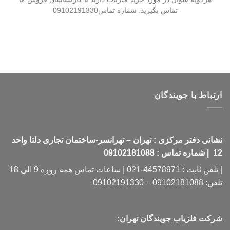
تماس بگیرید. شماره تماس09102191330
ارتباط با جویندگان
نشانی دفتر مرکزی : تهران – تهرانسر-ساختمان تجاری دلتا واحد
12 | شماره تماس : 09102181088
| تلفن ثابت : 44578971-021 | ساعات تماس همه روزه 9 الی 18
تلفن: 09102181088 – 09102191330
شرکت فلزیاب جویندگان تهران: