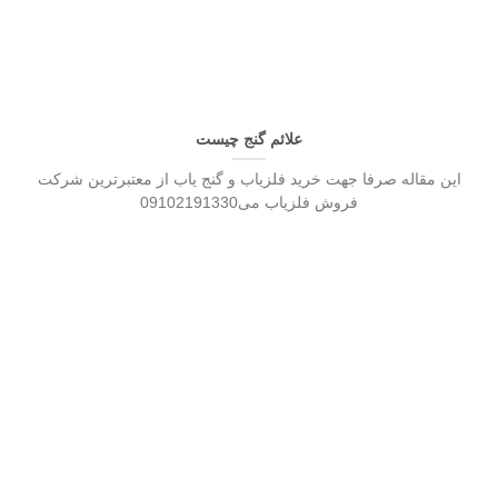
علائم گنج چیست
این مقاله صرفا جهت خرید فلزیاب و گنج یاب از معتبرترین شرکت
فروش فلزیاب می09102191330