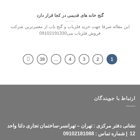
گنج خانه های قدیمی در کجا قرار دارد
این مقاله صرفا جهت خرید فلزیاب و گنج یاب از معتبرترین شرکت
فروش فلزیاب می09102191330
39
…
4
3
2
1
ارتباط با جویندگان
نشانی دفتر مرکزی : تهران – تهرانسر-ساختمان تجاری دلتا واحد
12 | شماره تماس : 09102181088