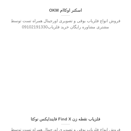
اسکنر اوکاام OKM
فروش انواع فلزیاب بوقی و تصویری اورجینال همراه تست توسط
مشتری مشاوره رایگان خرید فلزیاب09102191330
فلزیاب نقطه زن Find X فایندایکس نوکتا
فروش انواع فلزیاب بوقی و تصویری اورجینال همراه تست توسط