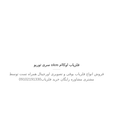
فلزیاب اوکاام okm سری توربو
فروش انواع فلزیاب بوقی و تصویری اورجینال همراه تست توسط
مشتری مشاوره رایگان خرید فلزیاب09102191330