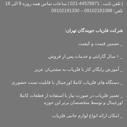
| تلفن ثابت : 44578971-021 | ساعات تماس همه روزه 9 الی 18
تلفن: 09102181088 – 09102191330
شرکت فلزیاب جویندگان تهران:
_ تضمین قیمت و کیفیت
_ ۱ سال گارانتی و خدمات پس از فروش
_ آموزش رایگان کار با فلزیاب به مشتریان عزیز
_ دستگاه های فلزیاب کاملا اورجینال با قابلیت تست حضوری
_ تعمیر فلزیاب در صورت نیاز با استفاده از قطعات کاملا
اورجینال و توسط متخصصان برتر این حوزه
_ امکان ارائه انواع لوازم جانبی فلزیاب