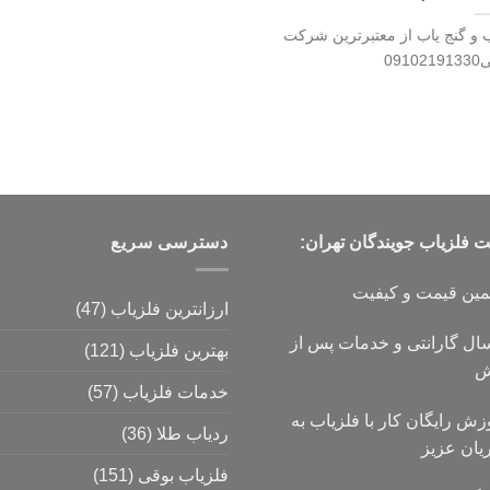
 و گنج یاب از معتبرترین شرکت
09
فلزیاب جویندگان تهران:
دسترسی سریع
مین قیمت و کیفیت
ارزانترین فلزیاب
(47)
۱ سال گارانتی و خدمات پس از
بهترین فلزیاب
(121)
ش
خدمات فلزیاب
(57)
زش رایگان کار با فلزیاب به
ردیاب طلا
(36)
یان عزیز
فلزیاب بوقی
(151)