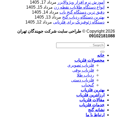
آموزش نرم‌ افزار ویژوالایزر
مرداد 17, 1405
انواع دستگاه طلایاب نقطه زن
مرداد 15, 1405
دقیق ترین دستگاه گنج یاب
مرداد 14, 1405
بهترین دستگاه ردیاب گنج
مرداد 13, 1405
دستگاه ژئوفیزیک برای فلزیابی
مرداد 12, 1405
Copyright 2026 ©
طراحی سایت شرکت جویندگان تهران
09102181088
خانه
محصولات فلزیاب
فلزیاب تصویری
فلزیاب بوقی
ردیاب طلا
فلزیاب دستی
گنجیاب
بهترین فلزیاب
ارزانترین فلزیاب
مقالات فلزیاب
خدمات فلزیاب
نشانه گنج
ارتباط با ما