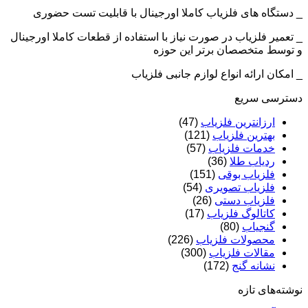
_ دستگاه های فلزیاب کاملا اورجینال با قابلیت تست حضوری
_ تعمیر فلزیاب در صورت نیاز با استفاده از قطعات کاملا اورجینال
و توسط متخصصان برتر این حوزه
_ امکان ارائه انواع لوازم جانبی فلزیاب
دسترسی سریع
ارزانترین فلزیاب
(47)
بهترین فلزیاب
(121)
خدمات فلزیاب
(57)
ردیاب طلا
(36)
فلزیاب بوقی
(151)
فلزیاب تصویری
(54)
فلزیاب دستی
(26)
کاتالوگ فلزیاب
(17)
گنجیاب
(80)
محصولات فلزیاب
(226)
مقالات فلزیاب
(300)
نشانه گنج
(172)
نوشته‌های تازه