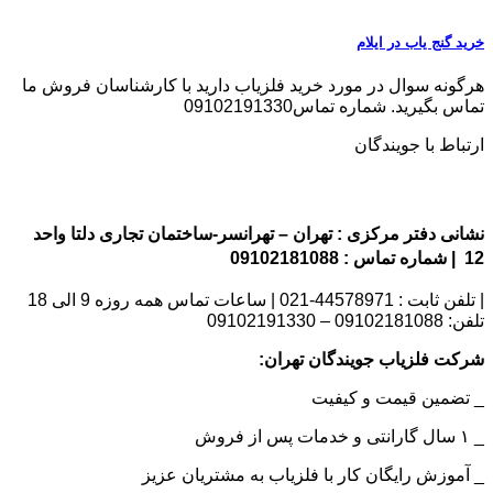
خرید گنج یاب در ایلام
هرگونه سوال در مورد خرید فلزیاب دارید با کارشناسان فروش ما
تماس بگیرید. شماره تماس09102191330
ارتباط با جویندگان
نشانی دفتر مرکزی : تهران – تهرانسر-ساختمان تجاری دلتا واحد
12 | شماره تماس : 09102181088
| تلفن ثابت : 44578971-021 | ساعات تماس همه روزه 9 الی 18
تلفن: 09102181088 – 09102191330
شرکت فلزیاب جویندگان تهران:
_ تضمین قیمت و کیفیت
_ ۱ سال گارانتی و خدمات پس از فروش
_ آموزش رایگان کار با فلزیاب به مشتریان عزیز