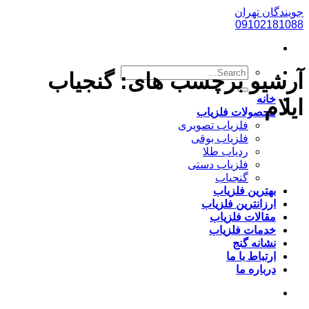
پرش
جویندگان تهران
به
09102181088
محتوا
آرشیو برچسب های:
گنجیاب
خانه
ایلام
محصولات فلزیاب
فلزیاب تصویری
فلزیاب بوقی
ردیاب طلا
فلزیاب دستی
گنجیاب
بهترین فلزیاب
ارزانترین فلزیاب
مقالات فلزیاب
خدمات فلزیاب
نشانه گنج
ارتباط با ما
درباره ما