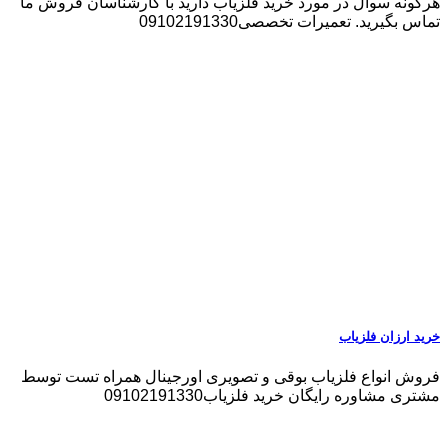
هرگونه سوال در مورد خرید فلزیاب دارید با کارشناسان فروش ما
تماس بگیرید. تعمیرات تخصصی09102191330
خرید ارزان فلزیاب
فروش انواع فلزیاب بوقی و تصویری اورجینال همراه تست توسط
مشتری مشاوره رایگان خرید فلزیاب09102191330