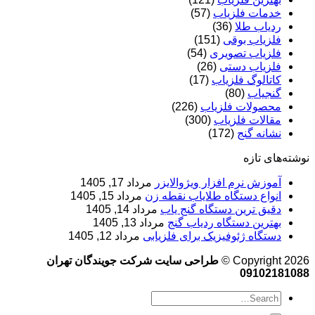
خدمات فلزیاب
(57)
ردیاب طلا
(36)
فلزیاب بوقی
(151)
فلزیاب تصویری
(54)
فلزیاب دستی
(26)
کاتالوگ فلزیاب
(17)
گنجیاب
(80)
محصولات فلزیاب
(226)
مقالات فلزیاب
(300)
نشانه گنج
(172)
نوشته‌های تازه
آموزش نرم‌ افزار ویژوالایزر
مرداد 17, 1405
انواع دستگاه طلایاب نقطه زن
مرداد 15, 1405
دقیق ترین دستگاه گنج یاب
مرداد 14, 1405
بهترین دستگاه ردیاب گنج
مرداد 13, 1405
دستگاه ژئوفیزیک برای فلزیابی
مرداد 12, 1405
Copyright 2026 ©
طراحی سایت شرکت جویندگان تهران
09102181088