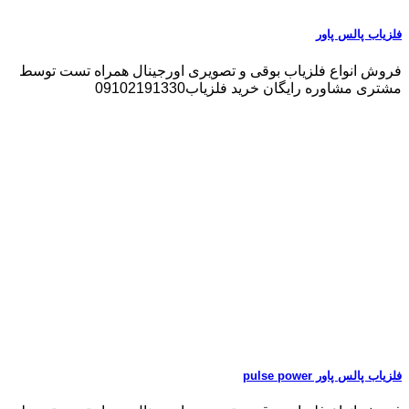
فلزیاب پالس پاور
فروش انواع فلزیاب بوقی و تصویری اورجینال همراه تست توسط
مشتری مشاوره رایگان خرید فلزیاب09102191330
فلزیاب پالس پاور pulse power