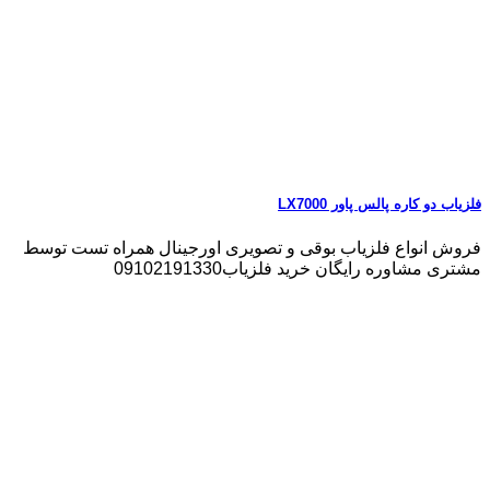
فلزیاب دو کاره پالس پاور LX7000
فروش انواع فلزیاب بوقی و تصویری اورجینال همراه تست توسط
مشتری مشاوره رایگان خرید فلزیاب09102191330