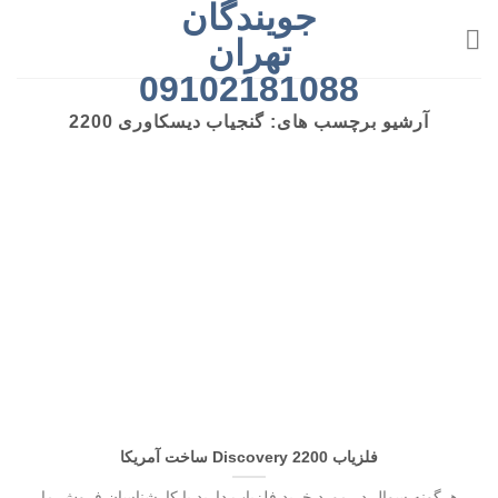
جویندگان
رش
ه
تهران
حتوا
09102181088
آرشیو برچسب های:
گنجیاب دیسکاوری 2200
فلزیاب Discovery 2200 ساخت آمریکا
هرگونه سوال در مورد خرید فلزیاب دارید با کارشناسان فروش ما