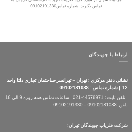
تماس بگیرید. شماره تماس09102191330
ارتباط با جویندگان
نشانی دفتر مرکزی : تهران – تهرانسر-ساختمان تجاری دلتا واحد
12 | شماره تماس : 09102181088
| تلفن ثابت : 44578971-021 | ساعات تماس همه روزه 9 الی 18
تلفن: 09102181088 – 09102191330
شرکت فلزیاب جویندگان تهران: