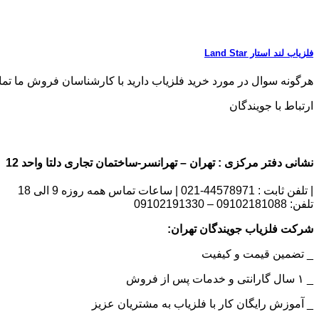
فلزیاب لند استار Land Star
هرگونه سوال در مورد خرید فلزیاب دارید با کارشناسان فروش ما تماس بگیری
ارتباط با جویندگان
نشانی دفتر مرکزی : تهران – تهرانسر-ساختمان تجاری دلتا واحد 12 | شماره تماس : 09102181088
| تلفن ثابت : 44578971-021 | ساعات تماس همه روزه 9 الی 18
تلفن: 09102181088 – 09102191330
شرکت فلزیاب جویندگان تهران:
_ تضمین قیمت و کیفیت
_ ۱ سال گارانتی و خدمات پس از فروش
_ آموزش رایگان کار با فلزیاب به مشتریان عزیز