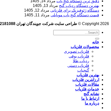
دقیق ترین دستگاه گنج یاب
مرداد 14, 1405
بهترین دستگاه ردیاب گنج
مرداد 13, 1405
دستگاه ژئوفیزیک برای فلزیابی
مرداد 12, 1405
قیمت دستگاه گنج یاب موبایلی
مرداد 11, 1405
Copyright 2026 ©
طراحی سایت شرکت جویندگان تهران 09102181088
خانه
محصولات فلزیاب
فلزیاب تصویری
فلزیاب بوقی
ردیاب طلا
فلزیاب دستی
گنجیاب
بهترین فلزیاب
ارزانترین فلزیاب
مقالات فلزیاب
خدمات فلزیاب
نشانه گنج
ارتباط با ما
درباره ما