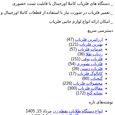
_ دستگاه های فلزیاب کاملا اورجینال با قابلیت تست حضوری
_ تعمیر فلزیاب در صورت نیاز با استفاده از قطعات کاملا اورجینال
_ امکان ارائه انواع لوازم جانبی فلزیاب
دسترسی سریع
ارزانترین فلزیاب
(47)
بهترین فلزیاب
(121)
خدمات فلزیاب
(57)
ردیاب طلا
(36)
فلزیاب بوقی
(151)
فلزیاب تصویری
(54)
فلزیاب دستی
(26)
کاتالوگ فلزیاب
(17)
گنجیاب
(80)
محصولات فلزیاب
(226)
مقالات فلزیاب
(300)
نشانه گنج
(172)
نوشته‌های تازه
انواع دستگاه طلایاب نقطه زن
مرداد 15, 1405