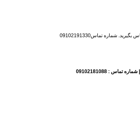
د. شماره تماس09102191330