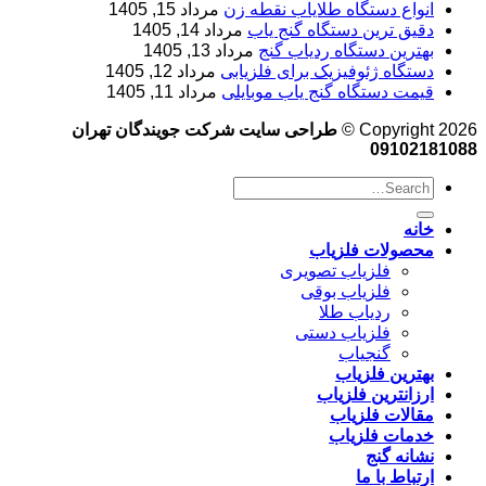
انواع دستگاه طلایاب نقطه زن
مرداد 15, 1405
دقیق ترین دستگاه گنج یاب
مرداد 14, 1405
بهترین دستگاه ردیاب گنج
مرداد 13, 1405
دستگاه ژئوفیزیک برای فلزیابی
مرداد 12, 1405
قیمت دستگاه گنج یاب موبایلی
مرداد 11, 1405
Copyright 2026 ©
طراحی سایت شرکت جویندگان تهران
09102181088
خانه
محصولات فلزیاب
فلزیاب تصویری
فلزیاب بوقی
ردیاب طلا
فلزیاب دستی
گنجیاب
بهترین فلزیاب
ارزانترین فلزیاب
مقالات فلزیاب
خدمات فلزیاب
نشانه گنج
ارتباط با ما