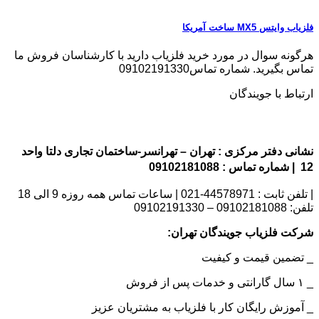
فلزیاب وایتس MX5 ساخت آمریکا
هرگونه سوال در مورد خرید فلزیاب دارید با کارشناسان فروش ما
تماس بگیرید. شماره تماس09102191330
ارتباط با جویندگان
نشانی دفتر مرکزی : تهران – تهرانسر-ساختمان تجاری دلتا واحد
12 | شماره تماس : 09102181088
| تلفن ثابت : 44578971-021 | ساعات تماس همه روزه 9 الی 18
تلفن: 09102181088 – 09102191330
شرکت فلزیاب جویندگان تهران:
_ تضمین قیمت و کیفیت
_ ۱ سال گارانتی و خدمات پس از فروش
_ آموزش رایگان کار با فلزیاب به مشتریان عزیز