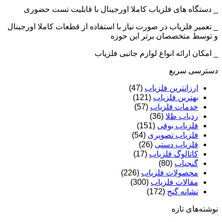
_ دستگاه های فلزیاب کاملا اورجینال با قابلیت تست حضوری
_ تعمیر فلزیاب در صورت نیاز با استفاده از قطعات کاملا اورجینال
و توسط متخصصان برتر این حوزه
_ امکان ارائه انواع لوازم جانبی فلزیاب
دسترسی سریع
ارزانترین فلزیاب
(47)
بهترین فلزیاب
(121)
خدمات فلزیاب
(57)
ردیاب طلا
(36)
فلزیاب بوقی
(151)
فلزیاب تصویری
(54)
فلزیاب دستی
(26)
کاتالوگ فلزیاب
(17)
گنجیاب
(80)
محصولات فلزیاب
(226)
مقالات فلزیاب
(300)
نشانه گنج
(172)
نوشته‌های تازه